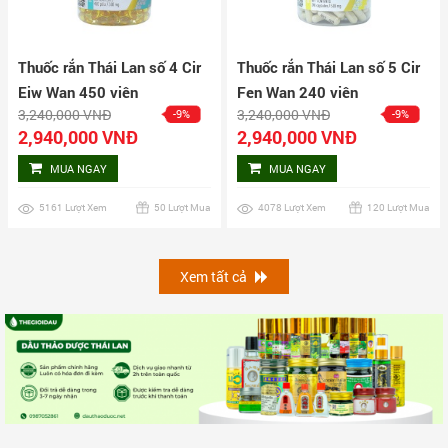
Thuốc rắn Thái Lan số 4 Cir
Thuốc rắn Thái Lan số 5 Cir
Eiw Wan 450 viên
Fen Wan 240 viên
3,240,000 VNĐ
3,240,000 VNĐ
-9%
-9%
2,940,000 VNĐ
2,940,000 VNĐ
MUA NGAY
MUA NGAY
5161 Lượt Xem
50 Lượt Mua
4078 Lượt Xem
120 Lượt Mua
Xem tất cả