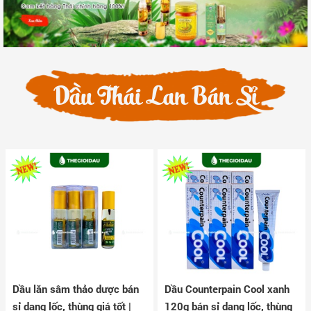
Dầu Thái Lan Bán Sỉ
Dầu lăn sâm thảo dược bán
Dầu Counterpain Cool xanh
sỉ dạng lốc, thùng giá tốt |
120g bán sỉ dạng lốc, thùng