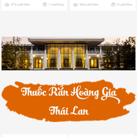
964 Lượt Xem
0 Lượt Mua
6077 Lượt Xem
17 Lượt Mua
Thuốc Rắn Hoàng Gia
Thái Lan