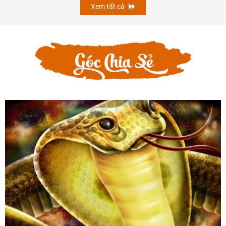
Xem tất cả
Góc Chia Sẻ