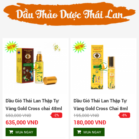
Dầu Thảo Dược Thái Lan
Dầu Gió Thái Lan Thập Tự
Dầu Gió Thái Lan Thập Tự
Vàng Gold Cross chai 48ml
Vàng Gold Cross Chai 8ml
650,000 VNĐ
195,000 VNĐ
-2%
-8%
635,000 VNĐ
180,000 VNĐ
MUA NGAY
MUA NGAY