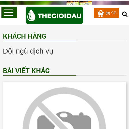
0
(
) SP
KHÁCH HÀNG
Đội ngũ dịch vụ
BÀI VIẾT KHÁC