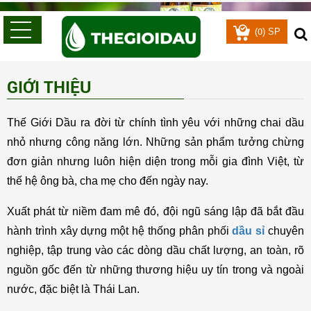
0
(
) SP
GIỚI THIỆU
Thế Giới Dầu ra đời từ chính tình yêu với những chai dầu 
nhỏ nhưng công năng lớn. Những sản phẩm tưởng chừng 
đơn giản nhưng luôn hiện diện trong mỗi gia đình Việt, từ 
thế hệ ông bà, cha mẹ cho đến ngày nay.
Xuất phát từ niềm đam mê đó, đội ngũ sáng lập đã bắt đầu 
hành trình xây dựng một hệ thống phân phối 
dầu sỉ
 chuyên 
nghiệp, tập trung vào các dòng dầu chất lượng, an toàn, rõ 
nguồn gốc đến từ những thương hiệu uy tín trong và ngoài 
nước, đặc biệt là Thái Lan.