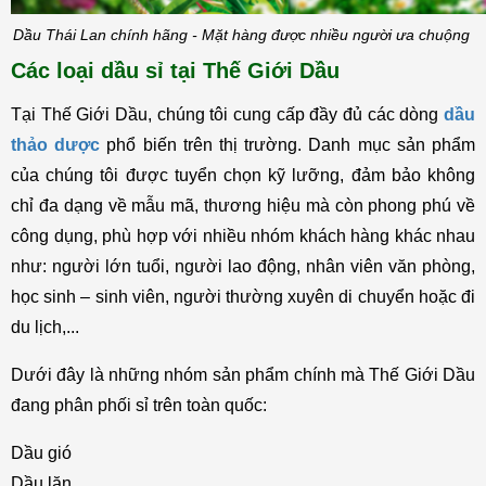
Dầu Thái Lan chính hãng - Mặt hàng được nhiều người ưa chuộng
Các loại dầu sỉ tại Thế Giới Dầu
Tại Thế Giới Dầu, chúng tôi cung cấp đầy đủ các dòng 
dầu 
thảo dược
 phổ biến trên thị trường. Danh mục sản phẩm 
của chúng tôi được tuyển chọn kỹ lưỡng, đảm bảo không 
chỉ đa dạng về mẫu mã, thương hiệu mà còn phong phú về 
công dụng, phù hợp với nhiều nhóm khách hàng khác nhau 
như: người lớn tuổi, người lao động, nhân viên văn phòng, 
học sinh – sinh viên, người thường xuyên di chuyển hoặc đi 
du lịch,...
Dưới đây là những nhóm sản phẩm chính mà Thế Giới Dầu 
đang phân phối sỉ trên toàn quốc:
Dầu gió
Dầu lăn