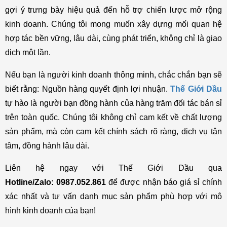
gợi ý trưng bày hiệu quả đến hỗ trợ chiến lược mở rộng 
kinh doanh. 
Chúng tôi mong muốn xây dựng mối quan hệ 
hợp tác bền vững, lâu dài, cùng phát triển, không chỉ là giao 
dịch một lần. 
Nếu bạn là người kinh doanh thông minh, chắc chắn bạn sẽ 
biết rằng: Nguồn hàng quyết định lợi nhuận. 
Thế Giới Dầu
tự hào là người bạn đồng hành của hàng trăm đối tác bán sỉ 
trên toàn quốc. Chúng tôi không chỉ cam kết về chất lượng 
sản phẩm, mà còn cam kết chính sách rõ ràng, dịch vụ tận 
tâm, đồng hành lâu dài.
Liên hệ ngay với Thế Giới Dầu qua 
Hotline/Zalo: 
0987.052.861
để được nhận báo giá sỉ chính 
xác nhất và tư vấn danh mục sản phẩm phù hợp với mô 
hình kinh doanh của bạn!