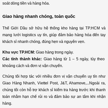
soát dòng tiền và hàng hóa.
Giao hàng nhanh chóng, toàn quốc
Thế Giới Dầu sở hữu hệ thống kho hàng tại TP.HCM và 
mạng lưới logistics uy tín, giúp đảm bảo hàng hóa đến tay 
khách sỉ nhanh chóng, đúng hẹn và nguyên vẹn.
Khu vực TP.HCM: 
Giao hàng trong ngày.
Các tỉnh thành khác:
 Giao hàng từ 1 – 5 ngày, tùy theo 
khoảng cách và đơn vị vận chuyển.
Chúng tôi hợp tác với nhiều đơn vị vận chuyển uy tín như 
Giao Hàng Nhanh, Viettel Post, J&T, Ahamove,...Ngoài ra, 
chúng tôi còn hỗ trợ khách sỉ kiểm tra hàng trước khi thanh 
toán nhằm hạn chế rủi ro và đảm bảo sự an tâm khi nhận 
hàng.