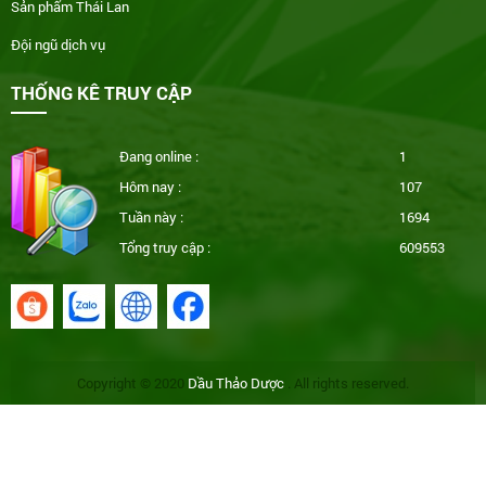
Sản phẩm Thái Lan
Đội ngũ dịch vụ
THỐNG KÊ TRUY CẬP
Đang online :
1
Hôm nay :
107
Tuần này :
1694
Tổng truy cập :
609553
Copyright © 2020
Dầu Thảo Dược
. All rights reserved.