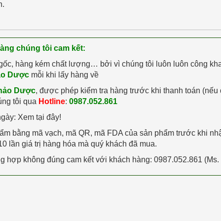
n.
hàng chúng tôi cam kết:
gốc, hàng kém chất lượng… bởi vì chúng tôi luôn luôn công kh
ảo Dược
mỗi khi lấy hàng về
hảo Dược
, được phép kiểm tra hàng trước khi thanh toán (nếu 
úng tôi qua
Hotline
:
0987.052.861
ngày: Xem tại đây!
phẩm bằng mã vạch, mã QR, mã FDA của sản phẩm trước khi nh
0 lần giá trị hàng hóa mà quý khách đã mua.
ường hợp không đúng cam kết với khách hàng: 0987.052.861 (Ms.