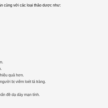
n cùng với các loại thảo dược như:
m.
n.
 hiệu quả hơn.
gười bị viêm loét tá tràng.
vấn đề dạ dày mạn tính.