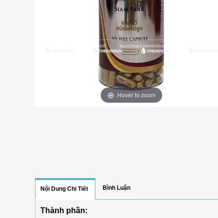
Hover to zoom
Bình Luận
Nội Dung Chi Tiết
Thành phần: