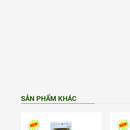
SẢN PHẨM KHÁC