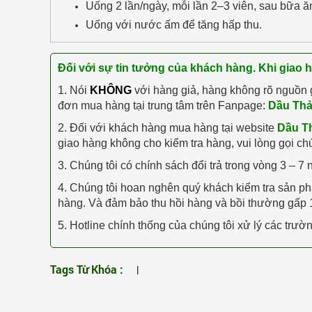
Uống 2 lần/ngày, mỗi lần 2–3 viên, sau bữa ă
Uống với nước ấm để tăng hấp thu.
Đối với sự tin tưởng của khách hàng. Khi giao 
1. Nói
KHÔNG
với hàng giả, hàng không rõ nguồn 
đơn mua hàng tại trung tâm trên Fanpage:
Dầu Th
2. Đối với khách hàng mua hàng tại website
Dầu T
giao hàng không cho kiểm tra hàng, vui lòng gọi ch
3. Chúng tôi có chính sách đổi trả trong vòng 3 – 7 
4. Chúng tôi hoan nghên quý khách kiểm tra sản 
hàng. Và đảm bảo thu hồi hàng và bồi thường gấp 1
5. Hotline chính thống của chúng tôi xử lý các tr
Tags Từ Khóa :
|