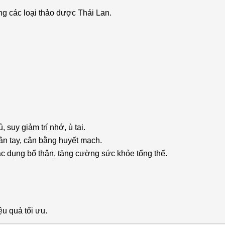
g các loại thảo dược Thái Lan.
 suy giảm trí nhớ, ù tai.
ân tay, cân bằng huyết mạch.
c dụng bổ thận, tăng cường sức khỏe tổng thể.
u quả tối ưu.