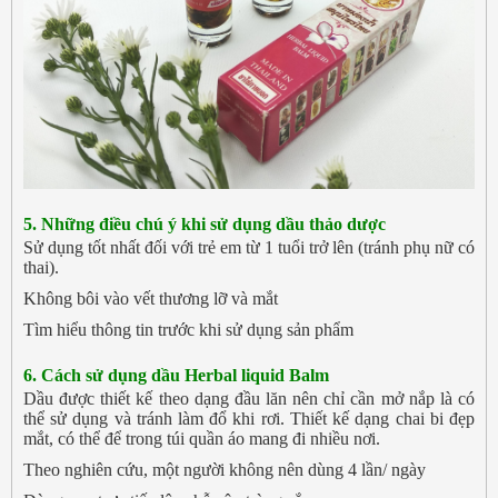
5.
Những điều chú ý khi sử dụng dầu thảo dược
Sử dụng tốt nhất đối với trẻ em từ 1 tuổi trở lên (tránh phụ nữ có
thai).
Không bôi vào vết thương lỡ và mắt
Tìm hiểu thông tin trước khi sử dụng sản phẩm
6. Cách sử dụng dầu
Herbal liquid Balm
Dầu được thiết kế theo dạng đầu lăn nên chỉ cần mở nắp là có
thể sử dụng và tránh làm đổ khi rơi. Thiết kế dạng chai bi đẹp
mắt, có thể để trong túi quần áo mang đi nhiều nơi.
Theo nghiên cứu, một người không nên dùng 4 lần/ ngày