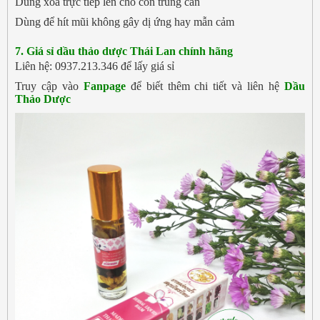
Dùng xoa trực tiếp lên chỗ côn trùng cắn
Dùng để hít mũi không gây dị ứng hay mẫn cảm
7. Giá sỉ
dầu thảo dược Thái Lan chính hãng
Liên hệ: 0937.213.346 để lấy giá sỉ
Truy cập vào
Fanpage
để biết thêm chi tiết và liên hệ
Dầu
Thảo Dược