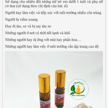
Sử dụng cho nhiều đối tượng trừ trẻ em dưới 1 tuổi và phụ nữ
có thai (sử dụng theo chỉ định của bác sĩ)
Người hay làm việc và tiếp xúc với môi trường nhiều côn trùng
Người bị viêm xoang
Hay đi tàu, xe và bị say tàu xe
Những người ở nơi có thời tiết lạnh và khô
Những người hay dị ứng với mùi hay phấn hoa…
Những người hay làm việc ở môi trường cần tập trung cao độ