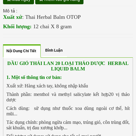
Mô tả :
Xuất xứ
: Thai Herbal Balm OTOP
Khối lượng:
12 chai X 8 gram
Bình Luận
Nội Dung Chi Tiết
DẦU GIÓ THÁI LAN 20 LOẠI THẢO DƯỢC
HERBAL
LIQUID BALM
1. Một số thông tin cơ bản:
Xuất xứ: Hàng xách tay, không nhập khẩu
Thành phần: menthol và methyl salicylate kết hợp20 vị thảo
dược
Cách dùng: sử dụng như thuốc xoa dùng ngoài cơ thể, hít
mũi...
Tác dụng chính: phòng ngừa cảm mạo, trúng gió, côn trùng đốt,
sát khuẩn, trị đau xương khớp...