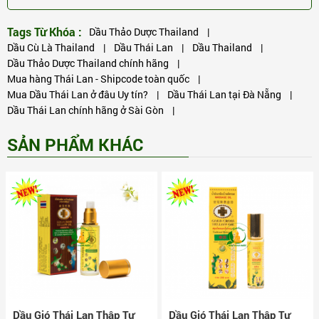
Tags Từ Khóa :
Dầu Thảo Dược Thailand
|
Dầu Cù Là Thailand
|
Dầu Thái Lan
|
Dầu Thailand
|
Dầu Thảo Dược Thailand chính hãng
|
Mua hàng Thái Lan - Shipcode toàn quốc
|
Mua Dầu Thái Lan ở đâu Uy tín?
|
Dầu Thái Lan tại Đà Nẵng
|
Dầu Thái Lan chính hãng ở Sài Gòn
|
SẢN PHẨM KHÁC
Dầu Gió Thái Lan Thập Tự
Dầu Gió Thái Lan Thập Tự