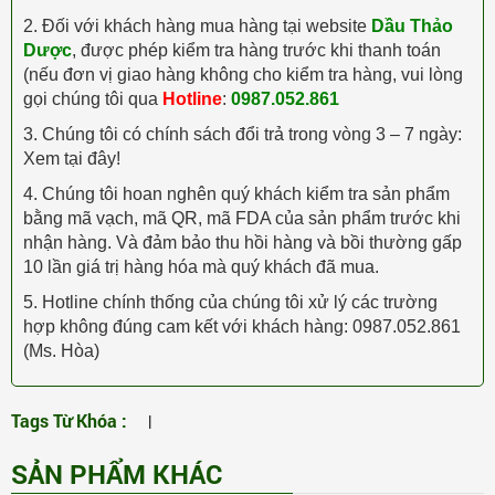
2. Đối với khách hàng mua hàng tại website
Dầu Thảo
Dược
, được phép kiểm tra hàng trước khi thanh toán
(nếu đơn vị giao hàng không cho kiểm tra hàng, vui lòng
gọi chúng tôi qua
Hotline
:
0987.052.861
3. Chúng tôi có chính sách đổi trả trong vòng 3 – 7 ngày:
Xem tại đây!
4. Chúng tôi hoan nghên quý khách kiểm tra sản phẩm
bằng mã vạch, mã QR, mã FDA của sản phẩm trước khi
nhận hàng. Và đảm bảo thu hồi hàng và bồi thường gấp
10 lần giá trị hàng hóa mà quý khách đã mua.
5. Hotline chính thống của chúng tôi xử lý các trường
hợp không đúng cam kết với khách hàng: 0987.052.861
(Ms. Hòa)
Tags Từ Khóa :
|
SẢN PHẨM KHÁC