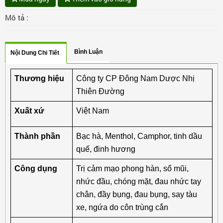
Mô tả :
Bình Luận
Nội Dung Chi Tiết
Thương hiệu
Công ty CP Đông Nam Dược Nhị 
Thiên Đường
Xuất xứ
Việt Nam
Thành phần
Bạc hà, Menthol, Camphor, tinh dầu 
quế, đinh hương
Công dụng
Trị cảm mạo phong hàn, sổ mũi, 
nhức đầu, chóng mặt, đau nhức tay 
chân, đầy bụng, đau bụng, say tàu 
xe, ngứa do côn trùng cắn