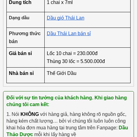
Dung tích
1 chai x 7ml
Dạng dầu
Dầu gió Thái Lan
Phương thức 
Dầu Thái Lan bán sỉ
bán
Giá bán sỉ
Lốc 10 chai = 230.000đ
Thùng 30 lốc = 5.500.000đ
Nhà bán sỉ
Thế Giới Dầu
Đối với sự tin tưởng của khách hàng. Khi giao hàng
chúng tôi cam kết:
1. Nói
KHÔNG
với hàng giả, hàng không rõ nguồn gốc,
hàng kém chất lượng… bởi vì chúng tôi luôn luôn công
khai hóa đơn mua hàng tại trung tâm trên Fanpage:
Dầu
Thảo Dược
mỗi khi lấy hàng về