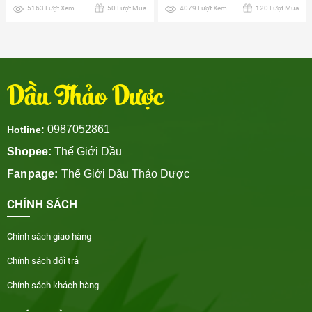
5163 Lượt Xem
50 Lượt Mua
4079 Lượt Xem
120 Lượt Mua
Dầu Thảo Dược
0987052861
Hotline:
Shopee:
Thế Giới Dầu
Fanpage:
Thế Giới Dầu Thảo Dược
CHÍNH SÁCH
Chính sách giao hàng
Chính sách đổi trả
Chính sách khách hàng