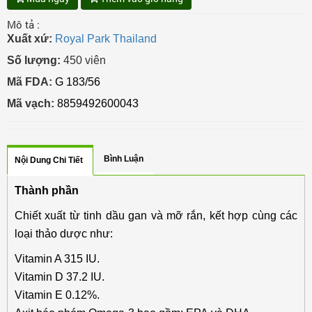
Mô tả :
Xuất xứ:
Royal Park Thailand
Số lượng:
450 viên
Mã FDA:
G 183/56
Mã vạch:
8859492600043
Bình Luận
Nội Dung Chi Tiết
Thành phần
Chiết xuất từ tinh dầu gan và mỡ rắn, kết hợp cùng các
loại thảo dược như:
Vitamin A 315 IU.
Vitamin D 37.2 IU.
Vitamin E 0.12%.