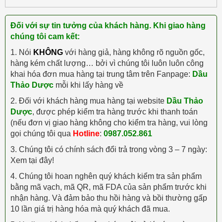
Đối với sự tin tưởng của khách hàng. Khi giao hàng
chúng tôi cam kết:
1. Nói
KHÔNG
với hàng giả, hàng không rõ nguồn gốc,
hàng kém chất lượng… bởi vì chúng tôi luôn luôn công
khai hóa đơn mua hàng tại trung tâm trên Fanpage:
Dầu
Thảo Dược
mỗi khi lấy hàng về
2. Đối với khách hàng mua hàng tại website
Dầu Thảo
Dược
, được phép kiểm tra hàng trước khi thanh toán
(nếu đơn vị giao hàng không cho kiểm tra hàng, vui lòng
gọi chúng tôi qua
Hotline
:
0987.052.861
3. Chúng tôi có chính sách đổi trả trong vòng 3 – 7 ngày:
Xem tại đây!
4. Chúng tôi hoan nghên quý khách kiểm tra sản phẩm
bằng mã vạch, mã QR, mã FDA của sản phẩm trước khi
nhận hàng. Và đảm bảo thu hồi hàng và bồi thường gấp
10 lần giá trị hàng hóa mà quý khách đã mua.