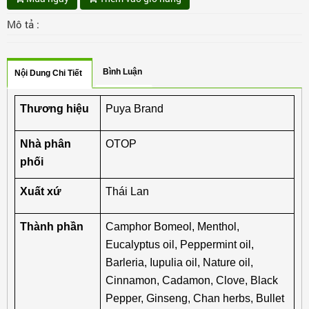
Mô tả :
Bình Luận
Nội Dung Chi Tiết
Thương hiệu
Puya Brand
Nhà phân 
OTOP
phối
Xuất xứ
Thái Lan
Thành phần
Camphor Bomeol, Menthol, 
Eucalyptus oil, Peppermint oil, 
Barleria, Iupulia oil, Nature oil, 
Cinnamon, Cadamon, Clove, Black 
Pepper, Ginseng, Chan herbs, Bullet 