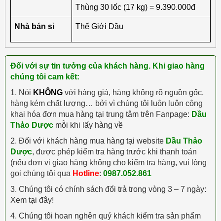
Thùng 30 lốc (17 kg) = 9.390.000đ
Nhà bán sỉ
Thế Giới Dầu
Đối với sự tin tưởng của khách hàng. Khi giao hàng
chúng tôi cam kết:
1. Nói
KHÔNG
với hàng giả, hàng không rõ nguồn gốc,
hàng kém chất lượng… bởi vì chúng tôi luôn luôn công
khai hóa đơn mua hàng tại trung tâm trên Fanpage:
Dầu
Thảo Dược
mỗi khi lấy hàng về
2. Đối với khách hàng mua hàng tại website
Dầu Thảo
Dược
, được phép kiểm tra hàng trước khi thanh toán
(nếu đơn vị giao hàng không cho kiểm tra hàng, vui lòng
gọi chúng tôi qua
Hotline
:
0987.052.861
3. Chúng tôi có chính sách đổi trả trong vòng 3 – 7 ngày:
Xem tại đây!
4. Chúng tôi hoan nghên quý khách kiểm tra sản phẩm