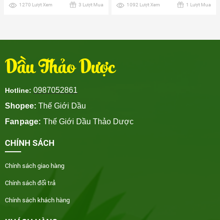
1270 Lượt Xem
3 Lượt Mua
1092 Lượt Xem
1 Lượt Mua
Dầu Thảo Dược
0987052861
Hotline:
Shopee:
Thế Giới Dầu
Fanpage:
Thế Giới Dầu Thảo Dược
CHÍNH SÁCH
Chính sách giao hàng
Chính sách đổi trả
Chính sách khách hàng