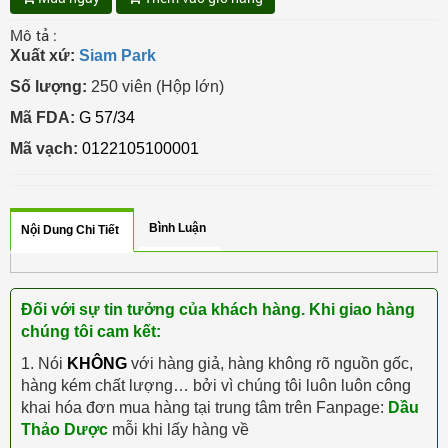
Mô tả :
Xuất xứ:
Siam Park
Số lượng:
250 viên (Hộp lớn)
Mã FDA:
G 57/34
Mã vạch:
0122105100001
Bình Luận
Nội Dung Chi Tiết
Đối với sự tin tưởng của khách hàng. Khi giao hàng
chúng tôi cam kết:
1. Nói
KHÔNG
với hàng giả, hàng không rõ nguồn gốc,
hàng kém chất lượng… bởi vì chúng tôi luôn luôn công
khai hóa đơn mua hàng tại trung tâm trên Fanpage:
Dầu
Thảo Dược
mỗi khi lấy hàng về