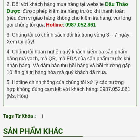
2. Đối với khách hàng mua hàng tại website
Dầu Thảo
Dược
, được phép kiểm tra hàng trước khi thanh toán
(nếu đơn vị giao hàng không cho kiểm tra hàng, vui lòng
gọi chúng tôi qua
Hotline
:
0987.052.861
3. Chúng tôi có chính sách đổi trả trong vòng 3 – 7 ngày:
Xem tại đây!
4. Chúng tôi hoan nghên quý khách kiểm tra sản phẩm
bằng mã vạch, mã QR, mã FDA của sản phẩm trước khi
nhận hàng. Và đảm bảo thu hồi hàng và bồi thường gấp
10 lần giá trị hàng hóa mà quý khách đã mua.
5. Hotline chính thống của chúng tôi xử lý các trường
hợp không đúng cam kết với khách hàng: 0987.052.861
(Ms. Hòa)
Tags Từ Khóa :
|
SẢN PHẨM KHÁC