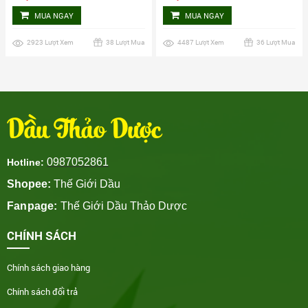
MUA NGAY
MUA NGAY
2923 Lượt Xem
38 Lượt Mua
4487 Lượt Xem
36 Lượt Mua
Dầu Thảo Dược
0987052861
Hotline:
Shopee:
Thế Giới Dầu
Fanpage:
Thế Giới Dầu Thảo Dược
CHÍNH SÁCH
Chính sách giao hàng
Chính sách đổi trả