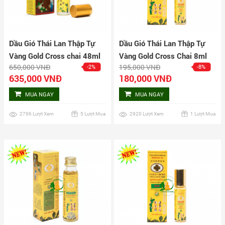
Dầu Gió Thái Lan Thập Tự
Dầu Gió Thái Lan Thập Tự
Vàng Gold Cross chai 48ml
Vàng Gold Cross Chai 8ml
650,000 VNĐ
195,000 VNĐ
-2%
-8%
635,000 VNĐ
180,000 VNĐ
MUA NGAY
MUA NGAY
2796 Lượt Xem
5 Lượt Mua
2920 Lượt Xem
1 Lượt Mua