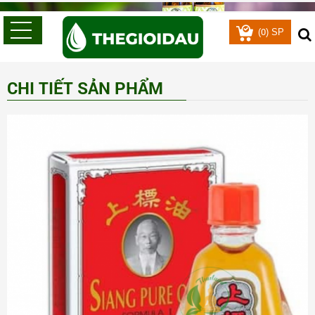
0
(
) SP
CHI TIẾT SẢN PHẨM