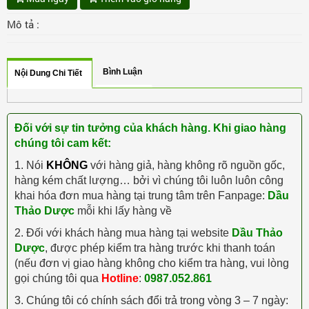
Mô tả :
Bình Luận
Nội Dung Chi Tiết
Đối với sự tin tưởng của khách hàng. Khi giao hàng
chúng tôi cam kết:
1. Nói
KHÔNG
với hàng giả, hàng không rõ nguồn gốc,
hàng kém chất lượng… bởi vì chúng tôi luôn luôn công
khai hóa đơn mua hàng tại trung tâm trên Fanpage:
Dầu
Thảo Dược
mỗi khi lấy hàng về
2. Đối với khách hàng mua hàng tại website
Dầu Thảo
Dược
, được phép kiểm tra hàng trước khi thanh toán
(nếu đơn vị giao hàng không cho kiểm tra hàng, vui lòng
gọi chúng tôi qua
Hotline
:
0987.052.861
3. Chúng tôi có chính sách đổi trả trong vòng 3 – 7 ngày: