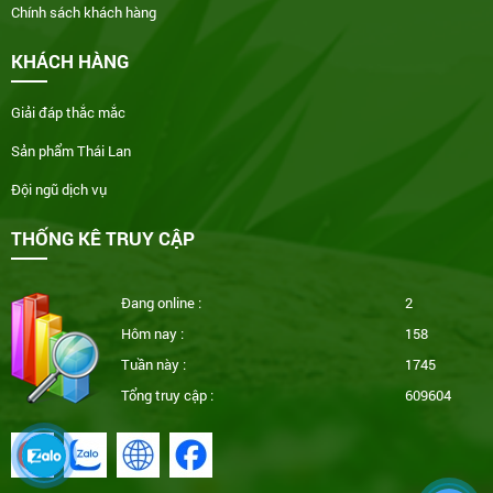
Chính sách khách hàng
KHÁCH HÀNG
Giải đáp thắc mắc
Sản phẩm Thái Lan
Đội ngũ dịch vụ
THỐNG KÊ TRUY CẬP
Đang online :
2
Hôm nay :
158
Tuần này :
1745
Tổng truy cập :
609604