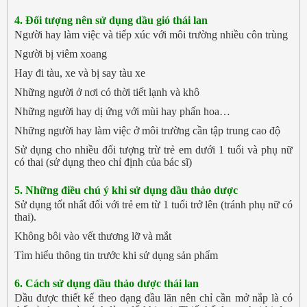
4. Đối tượng nên sử dụng
dầu gió thái lan
Người hay làm việc và tiếp xúc với môi trường nhiều côn trùng
Người bị viêm xoang
Hay đi tàu, xe và bị say tàu xe
Những người ở nơi có thời tiết lạnh và khô
Những người hay dị ứng với mùi hay phấn hoa…
Những người hay làm việc ở môi trường cần tập trung cao độ
Sử dụng cho nhiều đối tượng trừ trẻ em dưới 1 tuổi và phụ nữ
có thai (sử dụng theo chỉ định của bác sĩ)
5. Những điều chú ý khi sử dụng
dầu thảo dược
Sử dụng tốt nhất đối với trẻ em từ 1 tuổi trở lên (tránh phụ nữ có
thai).
Không bôi vào vết thương lỡ và mắt
Tìm hiểu thông tin trước khi sử dụng sản phẩm
6. Cách
sử dụng
dầu
thảo dược thái lan
Dầu được thiết kế theo dạng đầu lăn nên chỉ cần mở nắp là có