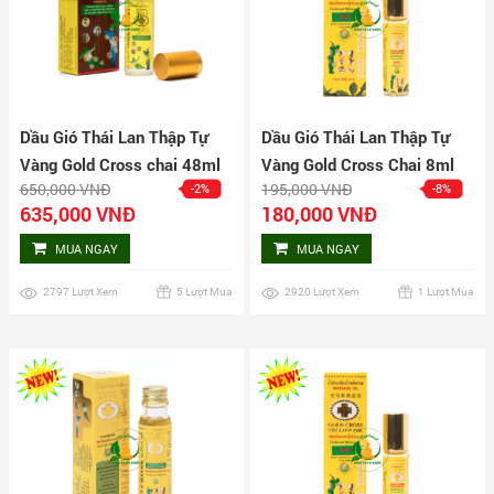
Dầu Gió Thái Lan Thập Tự
Dầu Gió Thái Lan Thập Tự
Vàng Gold Cross chai 48ml
Vàng Gold Cross Chai 8ml
650,000 VNĐ
195,000 VNĐ
-2%
-8%
635,000 VNĐ
180,000 VNĐ
MUA NGAY
MUA NGAY
2797 Lượt Xem
5 Lượt Mua
2920 Lượt Xem
1 Lượt Mua