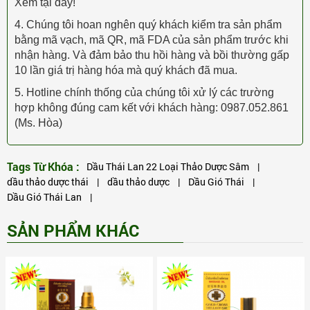
Xem tại đây!
4. Chúng tôi hoan nghên quý khách kiểm tra sản phẩm
bằng mã vạch, mã QR, mã FDA của sản phẩm trước khi
nhận hàng. Và đảm bảo thu hồi hàng và bồi thường gấp
10 lần giá trị hàng hóa mà quý khách đã mua.
5. Hotline chính thống của chúng tôi xử lý các trường
hợp không đúng cam kết với khách hàng: 0987.052.861
(Ms. Hòa)
Tags Từ Khóa :
Dầu Thái Lan 22 Loại Thảo Dược Sâm
|
dầu thảo dược thái
|
dầu thảo dược
|
Dầu Gió Thái
|
Dầu Gió Thái Lan
|
SẢN PHẨM KHÁC