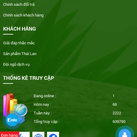
Chính sách đổi trả
Chính sách khách hàng
KHÁCH HÀNG
Giải đáp thắc mắc
Sản phẩm Thái Lan
Đội ngũ dịch vụ
THỐNG KÊ TRUY CẬP
Đang online :
1
Hôm nay :
68
Tuần này :
2222
Tổng truy cập :
609790
Đơn hàng: