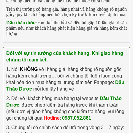
tác dụng điều trị và không thể thay thế thuốc chữa bệnh.
Trên thị trường có hàng giả, hàng nhái và hàng không rõ nguồn
gốc, quý khách hàng nên lựa chọn kỹ trước khi quyết định mua.
Dầu thảo dược
cam kết thu hồi và đền bù gấp 10 lần giá trị sản
phẩm nếu như khách hàng phát hiện hàng giả và hàng kém chất
lượng
Đối với sự tin tưởng của khách hàng. Khi giao hàng
chúng tôi cam kết:
1. Nói
KHÔNG
với hàng giả, hàng không rõ nguồn gốc,
hàng kém chất lượng… bởi vì chúng tôi luôn luôn công
khai hóa đơn mua hàng tại trung tâm trên Fanpage:
Dầu
Thảo Dược
mỗi khi lấy hàng về
2. Đối với khách hàng mua hàng tại website
Dầu Thảo
Dược
, được phép kiểm tra hàng trước khi thanh toán
(nếu đơn vị giao hàng không cho kiểm tra hàng, vui lòng
gọi chúng tôi qua
Hotline
:
0987.052.861
3. Chúng tôi có chính sách đổi trả trong vòng 3 – 7 ngày: