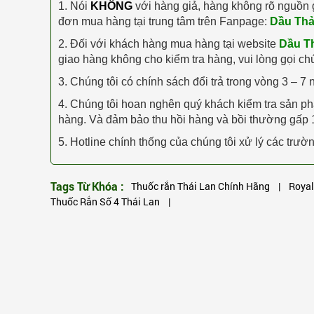
1. Nói
KHÔNG
với hàng giả, hàng không rõ nguồn 
đơn mua hàng tại trung tâm trên Fanpage:
Dầu Th
2. Đối với khách hàng mua hàng tại website
Dầu T
giao hàng không cho kiểm tra hàng, vui lòng gọi ch
3. Chúng tôi có chính sách đổi trả trong vòng 3 – 7 
4. Chúng tôi hoan nghên quý khách kiểm tra sản 
hàng. Và đảm bảo thu hồi hàng và bồi thường gấp 1
5. Hotline chính thống của chúng tôi xử lý các tr
Tags Từ Khóa :
Thuốc rắn Thái Lan Chính Hãng
|
Royal
Thuốc Rắn Số 4 Thái Lan
|