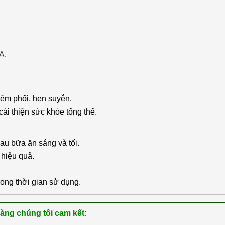
A.
viêm phổi, hen suyễn.
cải thiện sức khỏe tổng thể.
au bữa ăn sáng và tối.
hiệu quả.
rong thời gian sử dụng.
hàng chúng tôi cam kết: