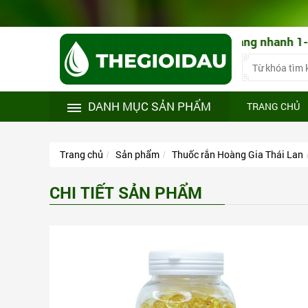
 dụng theo đúng nhu cầu! Giao hàng nhanh 1-3 ngày toàn 
DANH MỤC SẢN PHẨM
TRANG CHỦ
Trang chủ
Sản phẩm
Thuốc rắn Hoàng Gia Thái Lan
CHI TIẾT SẢN PHẨM