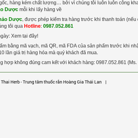
gốc, hàng kém chất lượng… bởi vì chúng tôi luôn luôn công kh
ảo Dược
mỗi khi lấy hàng về
hảo Dược
, được phép kiểm tra hàng trước khi thanh toán (nếu 
úng tôi qua
Hotline
:
0987.052.861
ngày: Xem tại đây!
phẩm bằng mã vạch, mã QR, mã FDA của sản phẩm trước khi nh
0 lần giá trị hàng hóa mà quý khách đã mua.
ường hợp không đúng cam kết với khách hàng: 0987.052.861 (Ms.
 Thai Herb - Trung tâm thuốc rắn Hoàng Gia Thái Lan
|