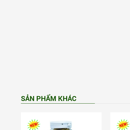
SẢN PHẨM KHÁC