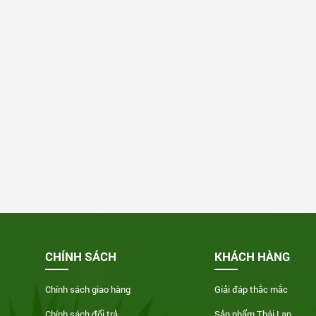
CHÍNH SÁCH
KHÁCH HÀNG
Chính sách giao hàng
Giải đáp thắc mắc
Chính sách đổi trả
Sản phẩm Thái Lan