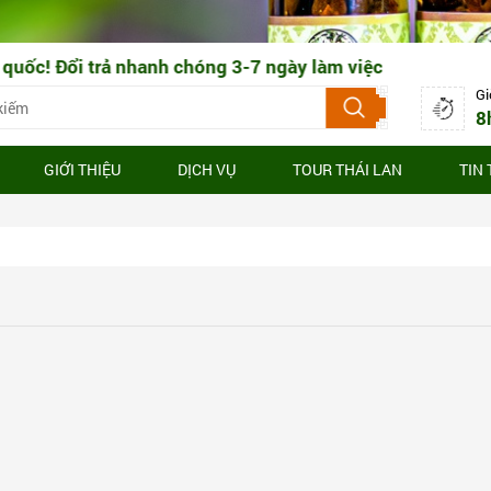
 trả nhanh chóng 3-7 ngày làm việc
Gi
8
GIỚI THIỆU
DỊCH VỤ
TOUR THÁI LAN
TIN