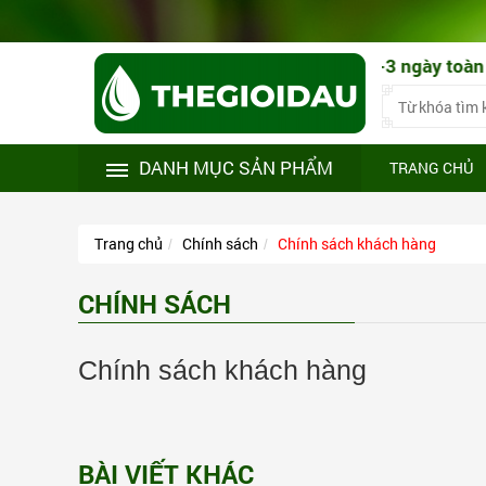
o đúng nhu cầu! Giao hàng nhanh 1-3 ngày toàn quốc! Đổi
DANH MỤC SẢN PHẨM
TRANG CHỦ
Trang chủ
Chính sách
Chính sách khách hàng
CHÍNH SÁCH
Chính sách khách hàng
BÀI VIẾT KHÁC