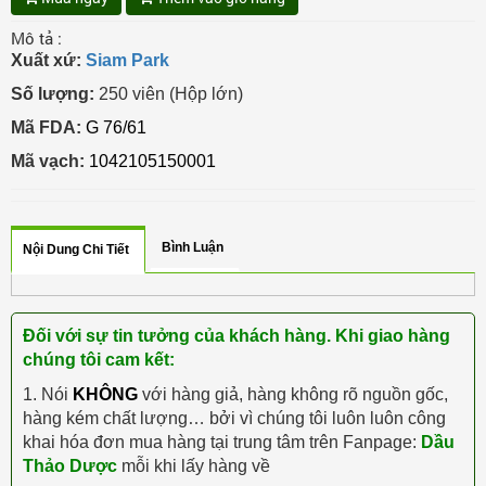
Mô tả :
Xuất xứ:
Siam Park
Số lượng:
250 viên (Hộp lớn)
Mã FDA:
G 76/61
Mã vạch:
1042105150001
Bình Luận
Nội Dung Chi Tiết
Đối với sự tin tưởng của khách hàng. Khi giao hàng
chúng tôi cam kết:
1. Nói
KHÔNG
với hàng giả, hàng không rõ nguồn gốc,
hàng kém chất lượng… bởi vì chúng tôi luôn luôn công
khai hóa đơn mua hàng tại trung tâm trên Fanpage:
Dầu
Thảo Dược
mỗi khi lấy hàng về