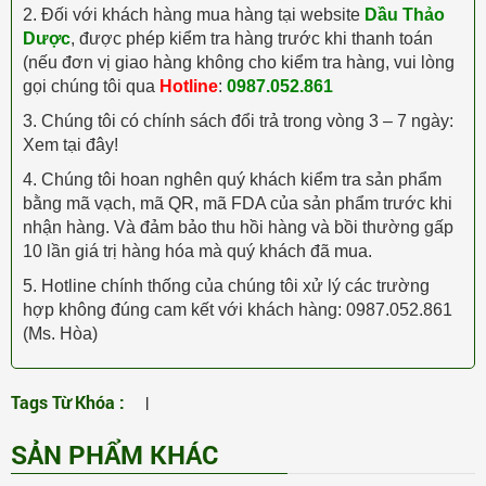
2. Đối với khách hàng mua hàng tại website
Dầu Thảo
Dược
, được phép kiểm tra hàng trước khi thanh toán
(nếu đơn vị giao hàng không cho kiểm tra hàng, vui lòng
gọi chúng tôi qua
Hotline
:
0987.052.861
3. Chúng tôi có chính sách đổi trả trong vòng 3 – 7 ngày:
Xem tại đây!
4. Chúng tôi hoan nghên quý khách kiểm tra sản phẩm
bằng mã vạch, mã QR, mã FDA của sản phẩm trước khi
nhận hàng. Và đảm bảo thu hồi hàng và bồi thường gấp
10 lần giá trị hàng hóa mà quý khách đã mua.
5. Hotline chính thống của chúng tôi xử lý các trường
hợp không đúng cam kết với khách hàng: 0987.052.861
(Ms. Hòa)
Tags Từ Khóa :
|
SẢN PHẨM KHÁC