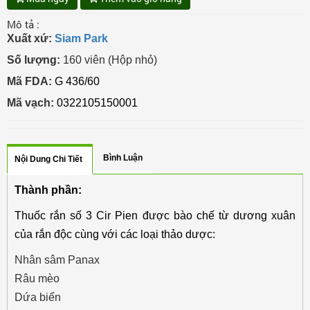
Mô tả :
Xuất xứ:
Siam Park
Số lượng:
160 viên (Hộp nhỏ)
Mã FDA:
G 436/60
Mã vạch:
0322105150001
Bình Luận
Nội Dung Chi Tiết
Thành phần:
Thuốc rắn số 3 Cir Pien
được bào chế từ dương xuân
của rắn độc cùng với các loại thảo dược:
Nhân sâm Panax
Râu mèo
Dứa biển