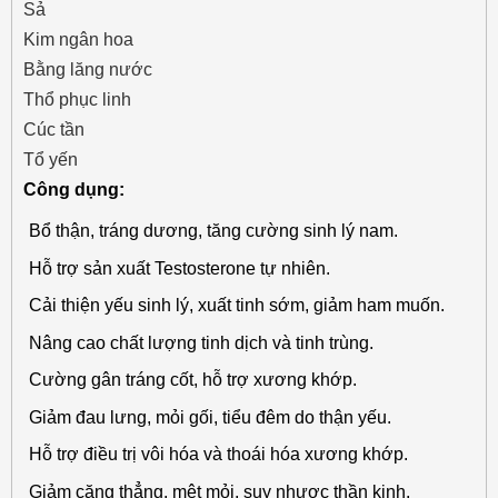
Sả
Kim ngân hoa
Bằng lăng nước
Thổ phục linh
Cúc tần
Tổ yến
Công dụng:
Bổ thận, tráng dương, tăng cường sinh lý nam.
Hỗ trợ sản xuất Testosterone tự nhiên.
Cải thiện yếu sinh lý, xuất tinh sớm, giảm ham muốn.
Nâng cao chất lượng tinh dịch và tinh trùng.
Cường gân tráng cốt, hỗ trợ xương khớp.
Giảm đau lưng, mỏi gối, tiểu đêm do thận yếu.
Hỗ trợ điều trị vôi hóa và thoái hóa xương khớp.
Giảm căng thẳng, mệt mỏi, suy nhược thần kinh.