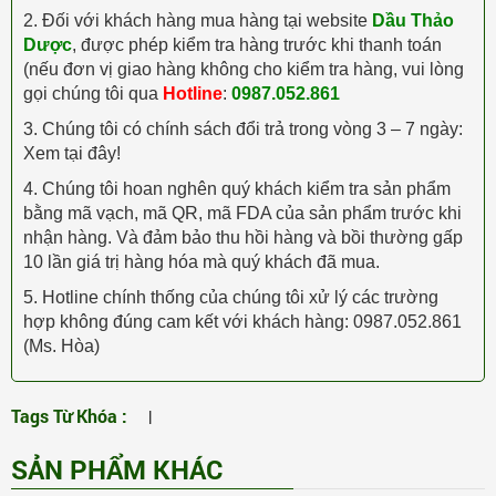
2. Đối với khách hàng mua hàng tại website
Dầu Thảo
Dược
, được phép kiểm tra hàng trước khi thanh toán
(nếu đơn vị giao hàng không cho kiểm tra hàng, vui lòng
gọi chúng tôi qua
Hotline
:
0987.052.861
3. Chúng tôi có chính sách đổi trả trong vòng 3 – 7 ngày:
Xem tại đây!
4. Chúng tôi hoan nghên quý khách kiểm tra sản phẩm
bằng mã vạch, mã QR, mã FDA của sản phẩm trước khi
nhận hàng. Và đảm bảo thu hồi hàng và bồi thường gấp
10 lần giá trị hàng hóa mà quý khách đã mua.
5. Hotline chính thống của chúng tôi xử lý các trường
hợp không đúng cam kết với khách hàng: 0987.052.861
(Ms. Hòa)
Tags Từ Khóa :
|
SẢN PHẨM KHÁC