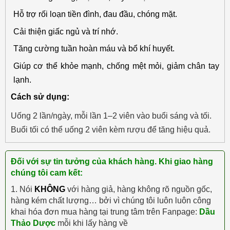
Hỗ trợ rối loạn tiền đình, đau đầu, chóng mặt.
Cải thiện giấc ngủ và trí nhớ.
Tăng cường tuần hoàn máu và bổ khí huyết.
Giúp cơ thể khỏe mạnh, chống mệt mỏi, giảm chân tay
lạnh.
Cách sử dụng:
Uống 2 lần/ngày, mỗi lần 1–2 viên vào buổi sáng và tối.
Buổi tối có thể uống 2 viên kèm rượu để tăng hiệu quả.
Đối với sự tin tưởng của khách hàng. Khi giao hàng
chúng tôi cam kết:
1. Nói
KHÔNG
với hàng giả, hàng không rõ nguồn gốc,
hàng kém chất lượng… bởi vì chúng tôi luôn luôn công
khai hóa đơn mua hàng tại trung tâm trên Fanpage:
Dầu
Thảo Dược
mỗi khi lấy hàng về