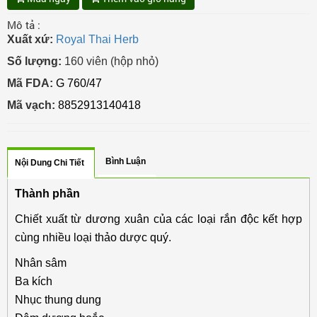
Mô tả :
Xuất xứ:
Royal Thai Herb
Số lượng:
160 viên (hộp nhỏ)
Mã FDA:
G 760/47
Mã vạch:
8852913140418
Bình Luận
Nội Dung Chi Tiết
Thành phần
Chiết xuất từ dương xuân của các loại rắn độc kết hợp
cùng nhiều loại thảo dược quý.
Nhân sâm
Ba kích
Nhục thung dung