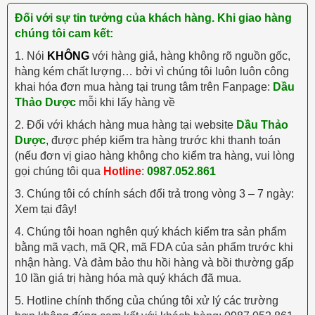
Đối với sự tin tưởng của khách hàng. Khi giao hàng
chúng tôi cam kết:
1. Nói
KHÔNG
với hàng giả, hàng không rõ nguồn gốc,
hàng kém chất lượng… bởi vì chúng tôi luôn luôn công
khai hóa đơn mua hàng tại trung tâm trên Fanpage:
Dầu
Thảo Dược
mỗi khi lấy hàng về
2. Đối với khách hàng mua hàng tại website
Dầu Thảo
Dược
, được phép kiểm tra hàng trước khi thanh toán
(nếu đơn vị giao hàng không cho kiểm tra hàng, vui lòng
gọi chúng tôi qua
Hotline
:
0987.052.861
3. Chúng tôi có chính sách đổi trả trong vòng 3 – 7 ngày:
Xem tại đây!
4. Chúng tôi hoan nghên quý khách kiểm tra sản phẩm
bằng mã vạch, mã QR, mã FDA của sản phẩm trước khi
nhận hàng. Và đảm bảo thu hồi hàng và bồi thường gấp
10 lần giá trị hàng hóa mà quý khách đã mua.
5. Hotline chính thống của chúng tôi xử lý các trường