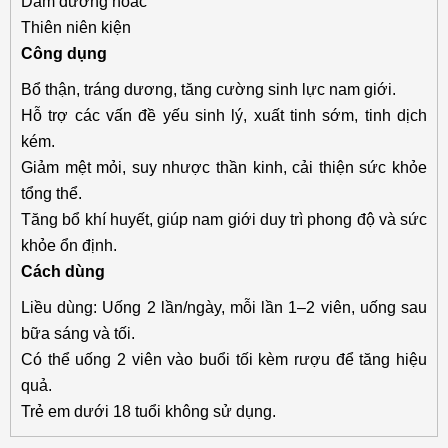
Dâm dương hoắc
Thiên niên kiện
Công dụng
Bổ thận, tráng dương, tăng cường sinh lực nam giới.
Hỗ trợ các vấn đề yếu sinh lý, xuất tinh sớm, tinh dịch
kém.
Giảm mệt mỏi, suy nhược thần kinh, cải thiện sức khỏe
tổng thể.
Tăng bổ khí huyết, giúp nam giới duy trì phong độ và sức
khỏe ổn định.
Cách dùng
Liều dùng: Uống 2 lần/ngày, mỗi lần 1–2 viên, uống sau
bữa sáng và tối.
Có thể uống 2 viên vào buổi tối kèm rượu để tăng hiệu
quả.
Trẻ em dưới 18 tuổi không sử dụng.