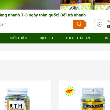
nhanh 1-3 ngày toàn quốc! Đổi trả nhanh chóng 3-7 ngày 
Gi
8
GIỚI THIỆU
DỊCH VỤ
TOUR THÁI LAN
TIN