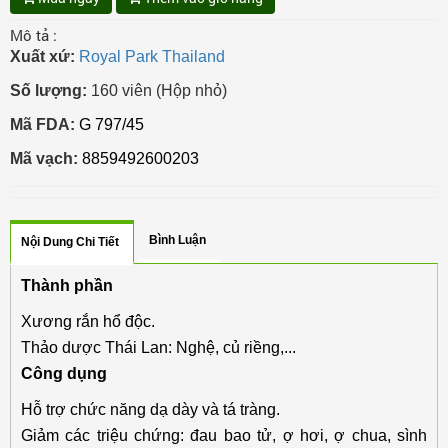
Mô tả :
Xuất xứ:
Royal Park Thailand
Số lượng:
160 viên (Hộp nhỏ)
Mã FDA:
G 797/45
Mã vạch:
8859492600203
Bình Luận
Nội Dung Chi Tiết
Thành phần
Xương rắn hổ độc.
Thảo dược Thái Lan: Nghệ, củ riềng,...
Công dụng
Hỗ trợ chức năng dạ dày và tá tràng.
Giảm các triệu chứng: đau bao tử, ợ hơi, ợ chua, sình