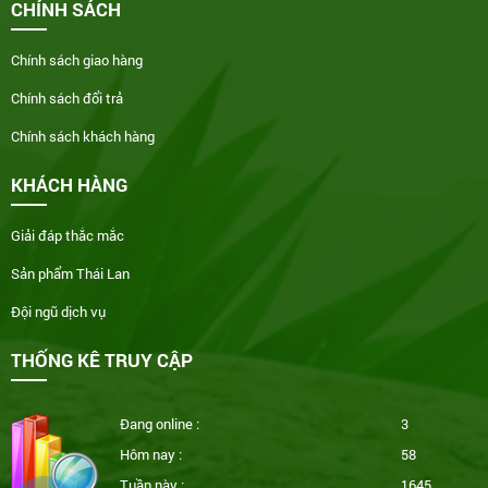
CHÍNH SÁCH
Chính sách giao hàng
Chính sách đổi trả
Chính sách khách hàng
KHÁCH HÀNG
Giải đáp thắc mắc
Sản phẩm Thái Lan
Đội ngũ dịch vụ
THỐNG KÊ TRUY CẬP
Đang online :
3
Hôm nay :
58
Tuần này :
1645