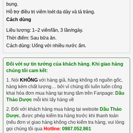
bụng.
Hỗ trợ điều trị viêm loét dạ dày và tá tràng.
Cách dùng
Liều lượng: 1–2 viên/lần, 3 lần/ngày.
Thời điểm: Sau bữa ăn.
Cách dùng: Uống với nhiều nước ấm.
Đối với sự tin tưởng của khách hàng. Khi giao hàng
chúng tôi cam kết:
1. Nói
KHÔNG
với hàng giả, hàng không rõ nguồn gốc,
hàng kém chất lượng… bởi vì chúng tôi luôn luôn công
khai hóa đơn mua hàng tại trung tâm trên Fanpage:
Dầu
Thảo Dược
mỗi khi lấy hàng về
2. Đối với khách hàng mua hàng tại website
Dầu Thảo
Dược
, được phép kiểm tra hàng trước khi thanh toán
(nếu đơn vị giao hàng không cho kiểm tra hàng, vui lòng
gọi chúng tôi qua
Hotline
:
0987.052.861