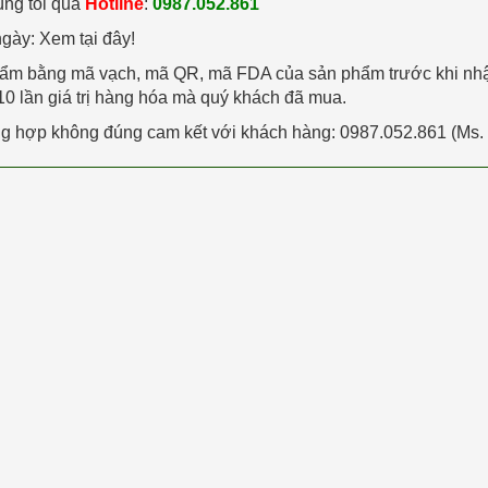
úng tôi qua
Hotline
:
0987.052.861
ngày: Xem tại đây!
phẩm bằng mã vạch, mã QR, mã FDA của sản phẩm trước khi nh
0 lần giá trị hàng hóa mà quý khách đã mua.
ường hợp không đúng cam kết với khách hàng: 0987.052.861 (Ms.