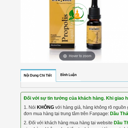
Hover to zoom
Bình Luận
Nội Dung Chi Tiết
Đối với sự tin tưởng của khách hàng. Khi giao 
1. Nói
KHÔNG
với hàng giả, hàng không rõ nguồn 
đơn mua hàng tại trung tâm trên Fanpage:
Dầu Th
2. Đối với khách hàng mua hàng tại website
Dầu T