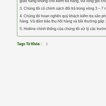
giao hàng không cho kiểm tra hàng, vui lòng gọi ch
3. Chúng tôi có chính sách đổi trả trong vòng 3 – 7 
4. Chúng tôi hoan nghên quý khách kiểm tra sản 
hàng. Và đảm bảo thu hồi hàng và bồi thường gấp 1
5. Hotline chính thống của chúng tôi xử lý các tr
Tags Từ Khóa :
|