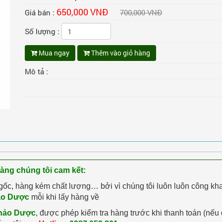
650,000 VNĐ
Giá bán :
700,000 VNĐ
Số lượng :
Mua ngay
Thêm vào giỏ hàng
Mô tả :
hàng chúng tôi cam kết:
gốc, hàng kém chất lượng… bởi vì chúng tôi luôn luôn công kh
ảo Dược
mỗi khi lấy hàng về
hảo Dược
, được phép kiểm tra hàng trước khi thanh toán (nếu 