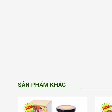
SẢN PHẨM KHÁC