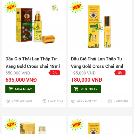
Dầu Gió Thái Lan Thập Tự
Dầu Gió Thái Lan Thập Tự
Vàng Gold Cross chai 48ml
Vàng Gold Cross Chai 8ml
650,000 VNĐ
195,000 VNĐ
-2%
-8%
635,000 VNĐ
180,000 VNĐ
MUA NGAY
MUA NGAY
2796 Lượt Xem
5 Lượt Mua
2920 Lượt Xem
1 Lượt Mua