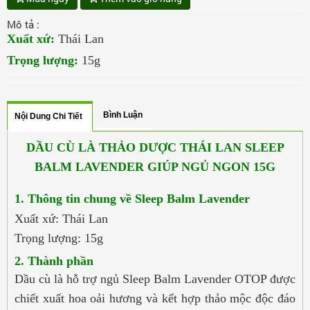
Mô tả :
Xuất xứ:
Thái Lan
Trọng lượng:
15g
Bình Luận
Nội Dung Chi Tiết
DẦU CÙ LÀ THẢO DƯỢC THÁI LAN SLEEP
BALM LAVENDER GIÚP NGỦ NGON 15G
1. Thông tin chung về Sleep Balm Lavender
Xuất xứ: Thái Lan
Trọng lượng: 15g
2. Thành phần
Dầu cù là hỗ trợ ngủ Sleep Balm Lavender OTOP được
chiết xuất hoa oải hương và kết hợp thảo mộc độc đáo