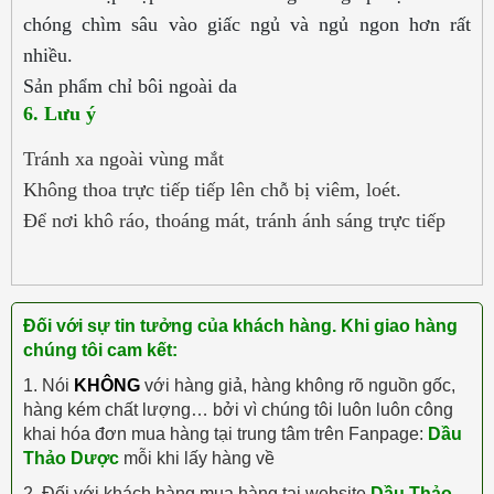
chóng chìm sâu vào giấc ngủ và ngủ ngon hơn rất
nhiều.
Sản phẩm chỉ bôi ngoài da
6. Lưu ý
Tránh xa ngoài vùng mắt
Không thoa trực tiếp tiếp lên chỗ bị viêm, loét.
Để nơi khô ráo, thoáng mát, tránh ánh sáng trực tiếp
Đối với sự tin tưởng của khách hàng. Khi giao hàng
chúng tôi cam kết:
1. Nói
KHÔNG
với hàng giả, hàng không rõ nguồn gốc,
hàng kém chất lượng… bởi vì chúng tôi luôn luôn công
khai hóa đơn mua hàng tại trung tâm trên Fanpage:
Dầu
Thảo Dược
mỗi khi lấy hàng về
2. Đối với khách hàng mua hàng tại website
Dầu Thảo