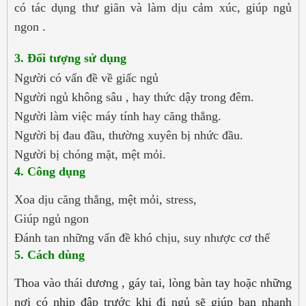
có tác dụng thư giãn và làm dịu cảm xúc, giúp ngủ
ngon .
3. Đối tượng sử dụng
Người có vấn đề về giấc ngủ
Người ngủ không sâu , hay thức dậy trong đêm.
Người làm việc máy tính hay căng thẳng.
Người bị đau đầu, thường xuyên bị nhức đầu.
Người bị chóng mặt, mệt mỏi.
4. Công dụng
Xoa dịu căng thẳng, mệt mỏi, stress,
Giúp ngủ ngon
Đánh tan những vấn đề khó chịu, suy nhược cơ thể
5. Cách dùng
Thoa vào thái dương , gáy tai, lòng bàn tay hoặc những
nơi có nhịp đập trước khi đi ngủ sẽ giúp bạn nhanh