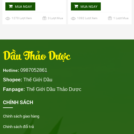
MUA NGAY
MUA NGAY
1270 Lượt Xem
3 Lượt Mua
1092 Lượt Xem
1 Lượt Mua
Dầu Thảo Dược
0987052861
Hotline:
Shopee:
Thế Giới Dầu
Fanpage:
Thế Giới Dầu Thảo Dược
CHÍNH SÁCH
Chính sách giao hàng
Chính sách đổi trả