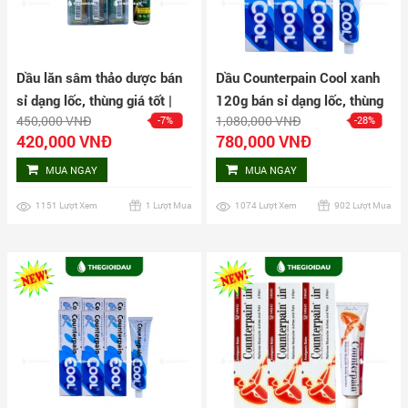
Dầu lăn sâm thảo dược bán
Dầu Counterpain Cool xanh
sỉ dạng lốc, thùng giá tốt |
120g bán sỉ dạng lốc, thùng
450,000 VNĐ
1,080,000 VNĐ
-7%
-28%
Dauthaoduoc.net
giá tốt | Dauthaoduoc.net
420,000 VNĐ
780,000 VNĐ
MUA NGAY
MUA NGAY
1151 Lượt Xem
1 Lượt Mua
1074 Lượt Xem
902 Lượt Mua