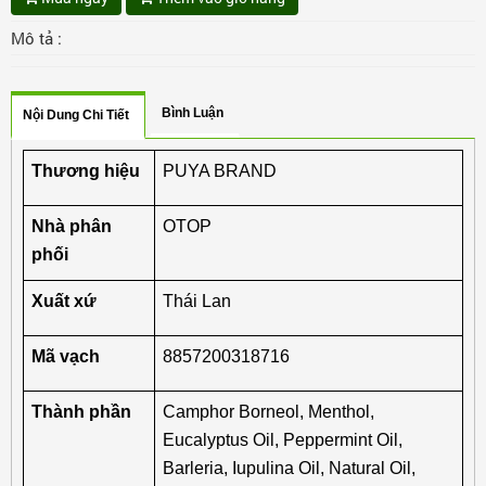
Mô tả :
Bình Luận
Nội Dung Chi Tiết
Thương hiệu
PUYA BRAND
Nhà phân 
OTOP
phối
Xuất xứ
Thái Lan
Mã vạch
8857200318716
Thành phần
Camphor Borneol, Menthol, 
Eucalyptus Oil, Peppermint Oil, 
Barleria, Iupulina Oil, Natural Oil, 