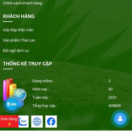
Chính sách khách hàng
KHÁCH HÀNG
Giải đáp thắc mắc
Sản phẩm Thái Lan
Đội ngũ dịch vụ
THỐNG KÊ TRUY CẬP
Đang online :
3
Hôm nay :
83
Tuần này :
2237
Tổng truy cập :
609805
Đơn hàng:
0