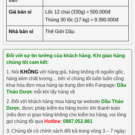
bán
Giá bán sỉ
Lốc 12 chai (330g) = 500.000đ
Thùng 30 lốc (17 kg) = 9.390.000đ
Nhà bán sỉ
Thế Giới Dầu
Đối với sự tin tưởng của khách hàng. Khi giao hàng
chúng tôi cam kết:
1. Nói
KHÔNG
với hàng giả, hàng không rõ nguồn gốc,
hàng kém chất lượng… bởi vì chúng tôi luôn luôn công
khai hóa đơn mua hàng tại trung tâm trên Fanpage:
Dầu
Thảo Dược
mỗi khi lấy hàng về
2. Đối với khách hàng mua hàng tại website
Dầu Thảo
Dược
, được phép kiểm tra hàng trước khi thanh toán
(nếu đơn vị giao hàng không cho kiểm tra hàng, vui lòng
gọi chúng tôi qua
Hotline
:
0987.052.861
3. Chúng tôi có chính sách đổi trả trong vòng 3 – 7 ngày: