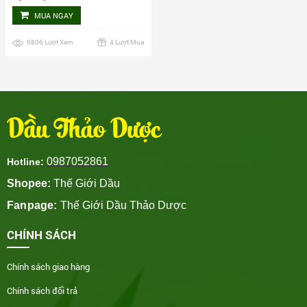
MUA NGAY
6806 Lượt Xem
4 Lượt Mua
Dầu Thảo Dược
0987052861
Hotline:
Shopee:
Thế Giới Dầu
Fanpage:
Thế Giới Dầu Thảo Dược
CHÍNH SÁCH
Chính sách giao hàng
Chính sách đổi trả