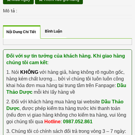
Mô tả :
Bình Luận
Nội Dung Chi Tiết
Đối với sự tin tưởng của khách hàng. Khi giao hàng
chúng tôi cam kết:
1. Nói
KHÔNG
với hàng giả, hàng không rõ nguồn gốc,
hàng kém chất lượng… bởi vì chúng tôi luôn luôn công
khai hóa đơn mua hàng tại trung tâm trên Fanpage:
Dầu
Thảo Dược
mỗi khi lấy hàng về
2. Đối với khách hàng mua hàng tại website
Dầu Thảo
Dược
, được phép kiểm tra hàng trước khi thanh toán
(nếu đơn vị giao hàng không cho kiểm tra hàng, vui lòng
gọi chúng tôi qua
Hotline
:
0987.052.861
3. Chúng tôi có chính sách đổi trả trong vòng 3 – 7 ngày: