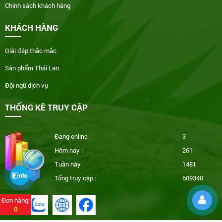
Chính sách khách hàng
KHÁCH HÀNG
Giải đáp thắc mắc
Sản phẩm Thái Lan
Đội ngũ dịch vụ
THỐNG KÊ TRUY CẬP
Đang online :
3
Hôm nay :
261
Tuần này :
1481
Tổng truy cập :
609340
Đơn hàng:
0