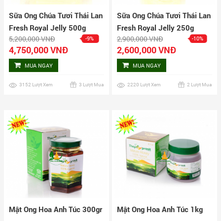
Sữa Ong Chúa Tươi Thái Lan
Sữa Ong Chúa Tươi Thái Lan
Fresh Royal Jelly 500g
Fresh Royal Jelly 250g
5,200,000 VNĐ
2,900,000 VNĐ
-9%
-10%
4,750,000 VNĐ
2,600,000 VNĐ
MUA NGAY
MUA NGAY
3152 Lượt Xem
3 Lượt Mua
2220 Lượt Xem
2 Lượt Mua
Mật Ong Hoa Anh Túc 300gr
Mật Ong Hoa Anh Túc 1kg