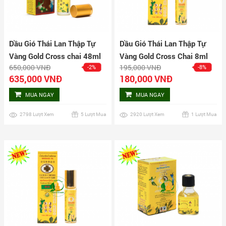
Dầu Gió Thái Lan Thập Tự
Dầu Gió Thái Lan Thập Tự
Vàng Gold Cross chai 48ml
Vàng Gold Cross Chai 8ml
650,000 VNĐ
195,000 VNĐ
-2%
-8%
635,000 VNĐ
180,000 VNĐ
MUA NGAY
MUA NGAY
2798 Lượt Xem
5 Lượt Mua
2920 Lượt Xem
1 Lượt Mua