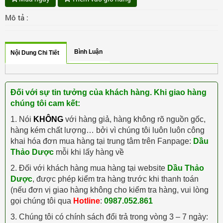
Mô tả :
Bình Luận
Nội Dung Chi Tiết
Đối với sự tin tưởng của khách hàng. Khi giao hàng
chúng tôi cam kết:
1. Nói
KHÔNG
với hàng giả, hàng không rõ nguồn gốc,
hàng kém chất lượng… bởi vì chúng tôi luôn luôn công
khai hóa đơn mua hàng tại trung tâm trên Fanpage:
Dầu
Thảo Dược
mỗi khi lấy hàng về
2. Đối với khách hàng mua hàng tại website
Dầu Thảo
Dược
, được phép kiểm tra hàng trước khi thanh toán
(nếu đơn vị giao hàng không cho kiểm tra hàng, vui lòng
gọi chúng tôi qua
Hotline
:
0987.052.861
3. Chúng tôi có chính sách đổi trả trong vòng 3 – 7 ngày: