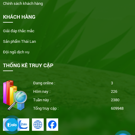
Chính sách khách hàng
KHÁCH HÀNG
Giải đáp thắc mắc
Sản phẩm Thái Lan
Đội ngũ dịch vụ
THỐNG KÊ TRUY CẬP
Đang online :
3
Hôm nay :
226
Tuần này :
2380
Tổng truy cập :
609948