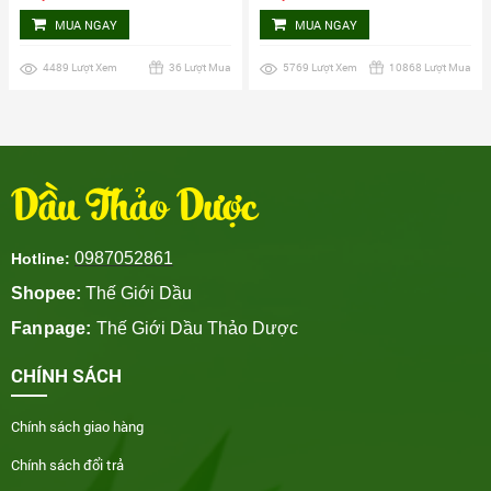
MUA NGAY
MUA NGAY
4489 Lượt Xem
36 Lượt Mua
5769 Lượt Xem
10868 Lượt Mua
Dầu Thảo Dược
0987052861
Hotline:
Shopee:
Thế Giới Dầu
Fanpage:
Thế Giới Dầu Thảo Dược
CHÍNH SÁCH
Chính sách giao hàng
Chính sách đổi trả