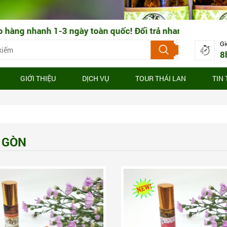
 nhanh 1-3 ngày toàn quốc! Đổi trả nhanh chóng 3-7 ngày
Gi
8
GIỚI THIỆU
DỊCH VỤ
TOUR THÁI LAN
TIN
I GÒN