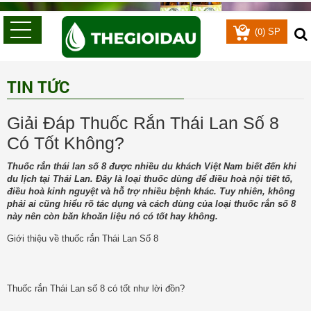
0
(
) SP
TIN TỨC
Giải Đáp Thuốc Rắn Thái Lan Số 8
Có Tốt Không?
Thuốc rắn thái lan số 8 được nhiều du khách Việt Nam biết đến khi
du lịch tại Thái Lan. Đây là loại thuốc dùng để điều hoà nội tiết tố,
điều hoà kinh nguyệt và hỗ trợ nhiều bệnh khác. Tuy nhiên, không
phải ai cũng hiểu rõ tác dụng và cách dùng của loại thuốc rắn số 8
này nên còn băn khoăn liệu nó có tốt hay không.
Giới thiệu về thuốc rắn Thái Lan Số 8
Thuốc rắn Thái Lan số 8 có tốt như lời đồn?