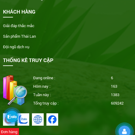
KHÁCH HÀNG
Giải đáp thắc mắc
Sản phẩm Thái Lan
Đội ngũ dịch vụ
THỐNG KÊ TRUY CẬP
Đang online :
6
Hôm nay :
163
Tuần này :
1383
Tổng truy cập :
609242
Đơn hàng: