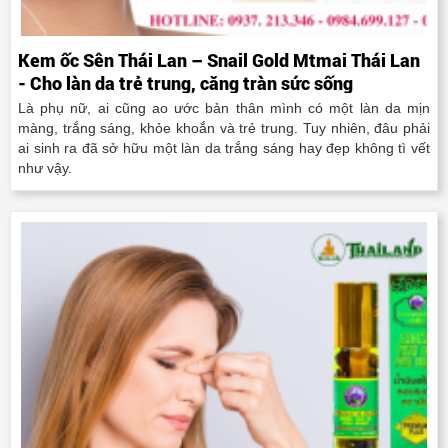
Kem ốc Sên Thái Lan – Snail Gold Mtmai Thái Lan
- Cho làn da trẻ trung, căng tràn sức sống
Là phụ nữ, ai cũng ao ước bản thân mình có một làn da mịn
màng, trắng sáng, khỏe khoắn và trẻ trung. Tuy nhiên, đâu phải
ai sinh ra đã sở hữu một làn da trắng sáng hay đẹp không tì vết
như vậy.