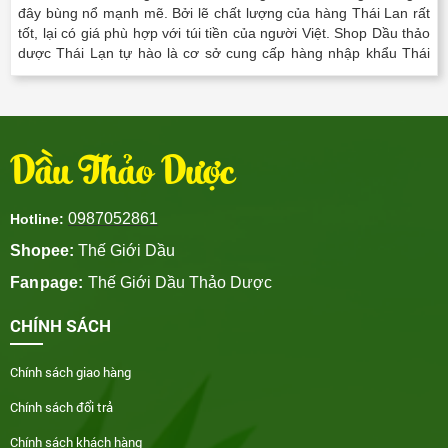
đây bùng nổ mạnh mẽ. Bởi lẽ chất lượng của hàng Thái Lan rất
tốt, lại có giá phù hợp với túi tiền của người Việt. Shop Dầu thảo
dược Thái Lạn tự hào là cơ sở cung cấp hàng nhập khẩu Thái
Lan chính hãng tại Thành phố Hồ Chí..
Dầu Thảo Dược
0987052861
Hotline:
Shopee:
Thế Giới Dầu
Fanpage:
Thế Giới Dầu Thảo Dược
CHÍNH SÁCH
Chính sách giao hàng
Chính sách đổi trả
Chính sách khách hàng