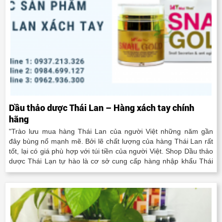
Dầu thảo dược Thái Lan – Hàng xách tay chính
hãng
"Trào lưu mua hàng Thái Lan của người Việt những năm gần
đây bùng nổ mạnh mẽ. Bởi lẽ chất lượng của hàng Thái Lan rất
tốt, lại có giá phù hợp với túi tiền của người Việt. Shop Dầu thảo
dược Thái Lạn tự hào là cơ sở cung cấp hàng nhập khẩu Thái
Lan chính hãng tại Thành phố Hồ Chí..