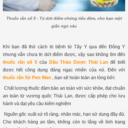
Thuốc rắn số 5 - Trị dứt điểm chứng tiểu đêm, cho bạn một
giấc ngủ sâu
Khi bạn đã thử cách trị bệnh từ Tây Y qua đến Đông Y
nhưng vẫn chưa trị dứt điểm được, vậy sao không tìm đến
thuốc rắn số 5
của
Dầu Thảo Dược Thái Lan
để biết
được hết công dụng đáng ngạc nhiên của nó. Đến với
thuốc rắn Sir Pen Wan
, bạn sẽ hoàn toàn an lòng bởi:
Chất lượng thuốc đảm bảo an toàn với sức khỏe, đạt chuẩn
an toàn từ vương quốc Thái Lan, được cấp phép cho lưu
hành và đạt yêu cầu kiểm nghiệm
Nguồn gốc xuất xứ rõ ràng, nhãn mác, hạn sử dụng đầy đủ.
Cho khách hàng an tâm, không còn lo lắng về tình trạng