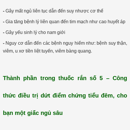
-
Gây mất ngủ liên tục dẫn đến suy nhược cơ thể
-
Gia tăng bệnh lý liên quan đến tim mạch như cao huyết áp
-
Gây yếu sinh lý cho nam giới
-
Nguy cơ dẫn đến các bệnh nguy hiểm như: bệnh suy thận,
viêm, u xơ tiền liệt tuyến, viêm bàng quang.
Thành phần trong thuốc rắn số 5 – Công
thức điều trị dứt điểm chứng tiểu đêm, cho
bạn một giấc ngủ sâu