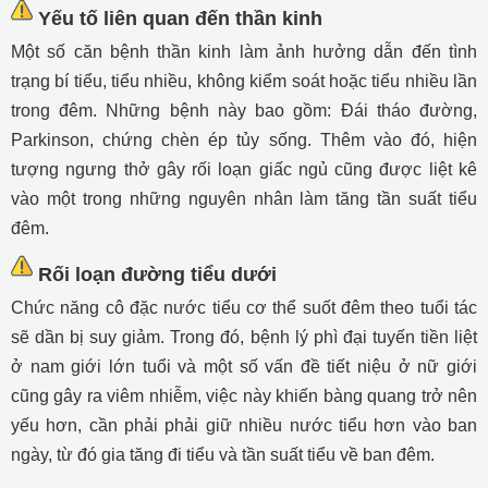
Yếu tố liên quan đến thần kinh
Một số căn bệnh thần kinh làm ảnh hưởng dẫn đến tình
trạng bí tiểu, tiểu nhiều, không kiểm soát hoặc tiểu nhiều lần
trong đêm. Những bệnh này bao gồm: Đái tháo đường,
Parkinson, chứng chèn ép tủy sống.
Thêm vào đó, hiện
tượng ngưng thở gây rối loạn giấc ngủ cũng được liệt kê
vào một trong những nguyên nhân làm tăng tần suất tiểu
đêm.
Rối loạn đường tiểu dưới
Chức năng cô đặc nước tiểu cơ thể suốt đêm theo tuổi tác
sẽ dần bị suy giảm. Trong đó, bệnh lý phì đại tuyến tiền liệt
ở nam giới lớn tuổi và một số vấn đề tiết niệu ở nữ giới
cũng gây ra viêm nhiễm, việc này khiến bàng quang trở nên
yếu hơn, cần phải phải giữ nhiều nước tiểu hơn vào ban
ngày, từ đó gia tăng đi tiểu và tần suất tiểu về ban đêm.