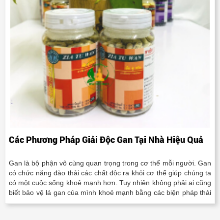
Các Phương Pháp Giải Độc Gan Tại Nhà Hiệu Quả
Gan là bộ phận vô cùng quan trọng trong cơ thể mỗi người. Gan
có chức năng đào thải các chất độc ra khỏi cơ thể giúp chúng ta
có một cuộc sống khoẻ mạnh hơn. Tuy nhiên không phải ai cũng
biết bảo vệ lá gan của mình khoẻ mạnh bằng các biện pháp thải
độc vô cùng đơn giản tại nhà. Dầu..