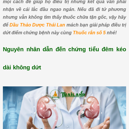
mọi cách để giúp họ điều trị nhưng kết quả vẫn phải
nhận về cái lắc đầu ngao ngán. Nếu đã đi tứ phương
nhưng vẫn không tìm thấy thuốc chữa tận gốc, vậy hãy
để
Dầu Thảo Dược Thái Lan
mách bạn giải pháp điều trị
dứt điểm chứng bệnh này cùng
Thuốc rắn số 5
nhé!
Nguyên nhân dẫn đến chứng tiểu đêm kéo
dài không dứt