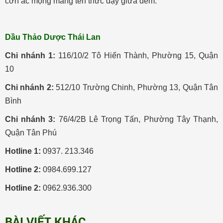
cơn ác mộng mang tên thức dậy giữa đêm.
Dầu Thảo Dược Thái Lan
Chi nhánh 1:
116/10/2 Tô Hiến Thành, Phường 15, Quận
10
Chi nhánh 2:
512/10 Trường Chinh, Phường 13, Quận Tân
Bình
Chi nhánh 3:
76/4/2B Lê Trọng Tấn, Phường Tây Thạnh,
Quận Tân Phú
Hotline 1:
0937. 213.346
Hotline 2:
0984.699.127
Hotline 2:
0962.936.300
BÀI VIẾT KHÁC