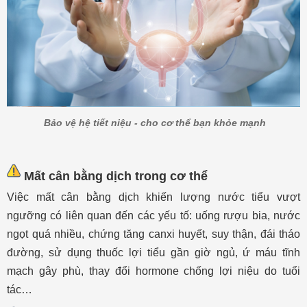
Bảo vệ hệ tiết niệu - cho cơ thể bạn khỏe mạnh
Mất cân bằng dịch trong cơ thể
Việc mất cân bằng dịch khiến lượng nước tiểu vượt
ngưỡng có liên quan đến các yếu tố: uống rượu bia, nước
ngọt quá nhiều, chứng tăng canxi huyết, suy thận, đái tháo
đường, sử dụng thuốc lợi tiểu gần giờ ngủ, ứ máu tĩnh
mạch gây phù, thay đổi hormone chống lợi niệu do tuổi
tác…