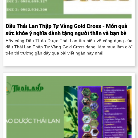
Dầu Thái Lan Thập Tự Vàng Gold Cross - Món quà
sức khỏe ý nghĩa dành tặng người thân và bạn bè
Hãy cùng Dầu Thảo Dược Thái Lan tìm hiểu về công dụng của
dầu Thái Lan Thập Tự Vàng Gold Cross đang "làm mưa làm gió"
trên thị trường gần đây qua bài viết ngắn này nhé!