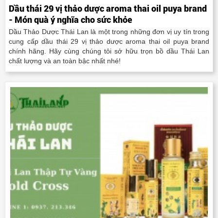
Dầu thái 29 vị thảo dược aroma thai oil puya brand
- Món quà ý nghĩa cho sức khỏe
Dầu Thảo Dược Thái Lan là một trong những đơn vị uy tín trong
cung cấp dầu thái 29 vị thảo dược aroma thai oil puya brand
chính hãng. Hãy cùng chúng tôi sở hữu trọn bồ dầu Thái Lan
chất lượng và an toàn bậc nhất nhé!