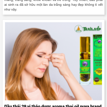
ai sinh ra đã sở hữu một làn da trắng sáng hay đẹp không tì vết
như vậy.
Dầu thái 29 vị thảo dược aroma thai oil puya brand