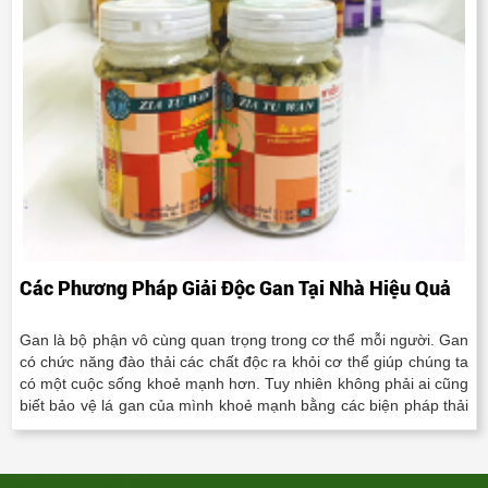
Các Phương Pháp Giải Độc Gan Tại Nhà Hiệu Quả
Gan là bộ phận vô cùng quan trọng trong cơ thể mỗi người. Gan
có chức năng đào thải các chất độc ra khỏi cơ thể giúp chúng ta
có một cuộc sống khoẻ mạnh hơn. Tuy nhiên không phải ai cũng
biết bảo vệ lá gan của mình khoẻ mạnh bằng các biện pháp thải
độc vô cùng đơn giản tại nhà. Dầu..