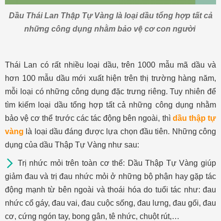
Dầu Thái Lan Thập Tự Vàng là loại dầu tổng hợp tất cả
những công dụng nhằm bảo vệ cơ con người
Thái Lan có rất nhiều loại dầu, trên 1000 mẫu mã dầu và
hơn 100 mẫu dầu mới xuất hiện trên thị trường hàng năm,
mỗi loại có những công dụng đặc trưng riêng. Tuy nhiên để
tìm kiếm loại dầu tổng hợp tất cả những công dụng nhằm
bảo vệ cơ thể trước các tác động bên ngoài, thì
dầu thập tự
vàng
là loại dầu đáng được lựa chọn đầu tiên. Những công
dụng của dầu Thập Tự Vàng như sau:
Trị nhức mỏi trên toàn cơ thể: Dầu Thập Tự Vàng giúp
giảm đau và trị đau nhức mỏi ở những bộ phận hay gặp tác
động mạnh từ bên ngoài và thoái hóa do tuổi tác như: đau
nhức cổ gáy, đau vai, đau cuộc sống, đau lưng, đau gối, đau
cơ, cứng ngón tay, bong gân, tê nhức, chuột rút,…