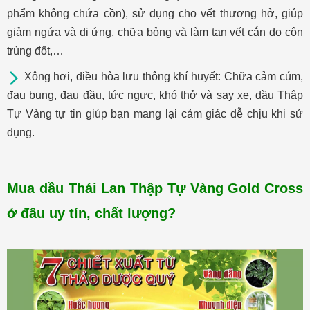
phẩm không chứa cồn), sử dụng cho vết thương hở, giúp
giảm ngứa và dị ứng, chữa bỏng và làm tan vết cắn do côn
trùng đốt,…
Xông hơi, điều hòa lưu thông khí huyết: Chữa cảm cúm,
đau bụng, đau đầu, tức ngực, khó thở và say xe, dầu Thập
Tự Vàng tự tin giúp bạn mang lại cảm giác dễ chịu khi sử
dụng.
Mua dầu Thái Lan Thập Tự Vàng Gold Cross
ở đâu uy tín, chất lượng?