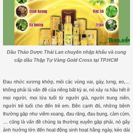
Dầu Thảo Dược Thái Lan chuyên nhập khẩu và cung
cấp
dầu Thập Tự Vàng Gold Cross tại TP.HCM
Đau nhức xương khớp, mỏi các vùng vai, gáy, lưng, eo,…
không phải là vấn đề của riêng bất kỳ ai, nó xảy ra hầu hết ở
mọi người, mọi lứa tuổi từ người già, người trung niên,
người trẻ tuổi cho đến trẻ em. Bên cạnh đó, những bệnh
thường gặp như viêm xoang, đau răng, đau bụng, cảm cúm,
… cũng là vấn đề chúng ta thường xuyên gặp phải, nó gây
ảnh hưởng lớn đến hoạt động sinh hoạt hằng ngày, kéo dài