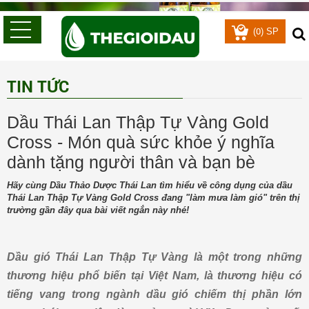
0
(
) SP
TIN TỨC
Dầu Thái Lan Thập Tự Vàng Gold
Cross - Món quà sức khỏe ý nghĩa
dành tặng người thân và bạn bè
Hãy cùng Dầu Thảo Dược Thái Lan tìm hiểu về công dụng của dầu
Thái Lan Thập Tự Vàng Gold Cross đang "làm mưa làm gió" trên thị
trường gần đây qua bài viết ngắn này nhé!
Dầu gió Thái Lan Thập Tự Vàng là một trong những
thương hiệu phổ biến tại Việt Nam, là thương hiệu có
tiếng vang trong ngành dầu gió chiếm thị phần lớn