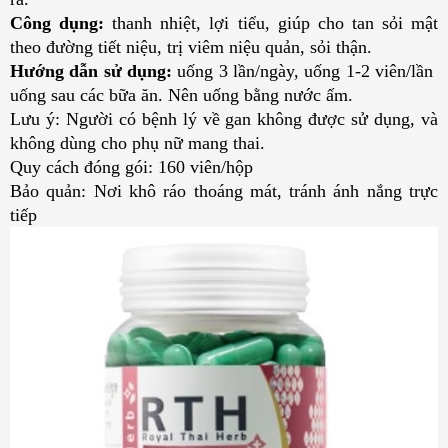
Công dụng:
thanh nhiệt, lợi tiểu, giúp cho tan sỏi mật
theo đường tiết niệu, trị viêm niệu quản, sỏi thận.
Hướng dẫn sử dụng:
uống 3 lần/ngày, uống 1-2 viên/lần
uống sau các bữa ăn. Nên uống bằng nước ấm.
Lưu ý: Người có bệnh lý về gan không được sử dụng, và
không dùng cho phụ nữ mang thai.
Quy cách đóng gói: 160 viên/hộp
Bảo quản: Nơi khô ráo thoáng mát, tránh ánh nắng trực
tiếp