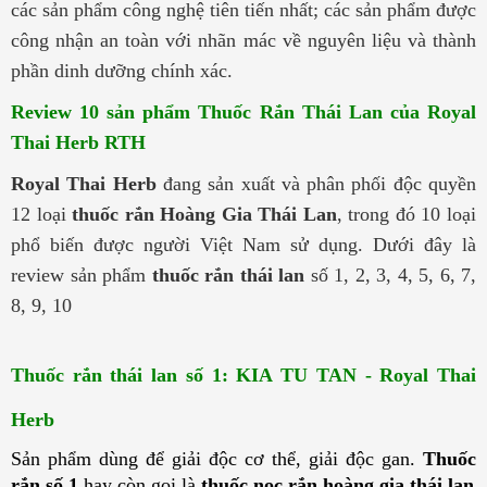
các sản phẩm công nghệ tiên tiến nhất; các sản phẩm được
công nhận an toàn với nhãn mác về nguyên liệu và thành
phần dinh dưỡng chính xác.
Review 10 sản phẩm Thuốc Rắn Thái Lan của Royal
Thai Herb RTH
Royal Thai Herb
đang sản xuất và phân phối độc quyền
12 loại
thuốc rắn Hoàng Gia Thái Lan
, trong đó 10 loại
phổ biến được người Việt Nam sử dụng. Dưới đây là
review sản phẩm
thuốc rắn thái lan
số 1, 2, 3, 4, 5, 6, 7,
8, 9, 10
Thuốc rắn thái lan số 1: KIA TU TAN - Royal Thai
Herb
Sản phẩm dùng để giải độc cơ thể, giải độc gan.
Thuốc
rắn số 1
hay còn gọi là
thuốc nọc rắn hoàng gia thái lan