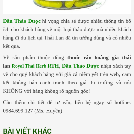
Dầu Thảo Dược
hi vọng chia sẻ được nhiều thông tin bổ
ích cho khách hàng về một loại thảo dược mà nhiều khách
hàng đi du lịch tại Thái Lan đã tin tưởng dùng và có nhiều
kết quả.
Về sản phẩm thuộc dòng
thuốc rắn hoàng gia thái
lan
RTH
,
Dầu Thảo Dược
nhận xách tay
Royal Thai Herb
về cho quý khách hàng với giá cả niêm yết trên web, cam
kết không bán cạnh tranh theo giá thị trường và nói
KHÔNG với hàng không rõ nguồn gốc!
Cần thêm chi tiết để tư vấn, liên hệ ngay số hotline:
0984.699.127 (Ms. Huyền)
BÀI VIẾT KHÁC