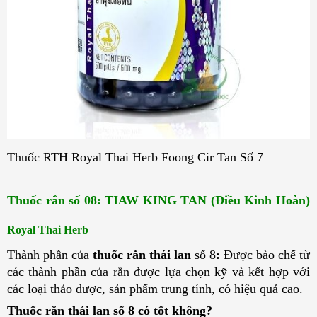
Thuốc RTH Royal Thai Herb Foong Cir Tan Số 7
Thuốc rắn số 08: TIAW KING TAN (Điều Kinh Hoàn) 
Royal Thai Herb
Thành phần của
thuốc rắn thái lan
số 8
:
Được bào chế từ
các thành phần của rắn được lựa chọn kỹ và kết hợp với
các loại thảo dược, sản phẩm trung tính, có hiệu quả cao.
Thuốc rắn thái lan số 8 có tốt không? 