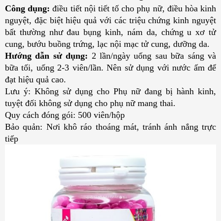
Công dụng:
điều tiết nội tiết tố cho phụ nữ, điều hòa kinh
nguyệt, đặc biệt hiệu quả với các triệu chứng kinh nguyệt
bất thường như đau bụng kinh, nám da, chứng u xơ tử
cung, bướu buồng trứng, lạc nội mạc tử cung, dưỡng da.
Hướng dẫn sử dụng:
2 lần/ngày uống sau bữa sáng và
bữa tối, uống 2-3 viên/lần. Nên sử dụng với nước ấm để
đạt hiệu quả cao.
Lưu ý: Không sử dụng cho Phụ nữ đang bị hành kinh,
tuyệt đối không sử dụng cho phụ nữ mang thai.
Quy cách đóng gói: 500 viên/hộp
Bảo quản: Nơi khô ráo thoáng mát, tránh ánh nắng trực
tiếp