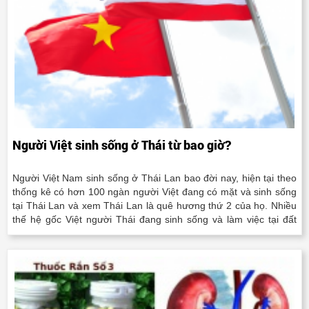
Người Việt sinh sống ở Thái từ bao giờ?
Người Việt Nam sinh sống ở Thái Lan bao đời nay, hiện tại theo
thống kê có hơn 100 ngàn người Việt đang có mặt và sinh sống
tại Thái Lan và xem Thái Lan là quê hương thứ 2 của họ. Nhiều
thế hệ gốc Việt người Thái đang sinh sống và làm việc tại đất
nước Chùa Vàng này. Cùng tìm hiểu xem..