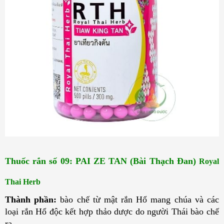
Thuốc rắn số 09: PAI ZE TAN (Bài Thạch Đan) 
Royal
Thai Herb
Thành phần:
bào chế từ mật rắn Hổ mang chúa và các
loại rắn Hổ độc kết hợp thảo dược do người Thái bào chế
ra.