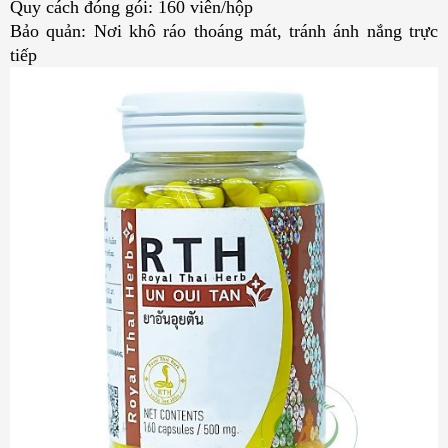
Quy cách đóng gói: 160 viên/hộp
Bảo quản: Nơi khô ráo thoáng mát, tránh ánh nắng trực
tiếp