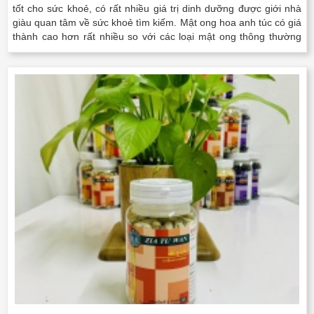
tốt cho sức khoẻ, có rất nhiều giá trị dinh dưỡng được giới nhà
giàu quan tâm về sức khoẻ tìm kiếm. Mật ong hoa anh túc có giá
thành cao hơn rất nhiều so với các loại mật ong thông thường
nhưng công dụng và giá trị mà mật ong..