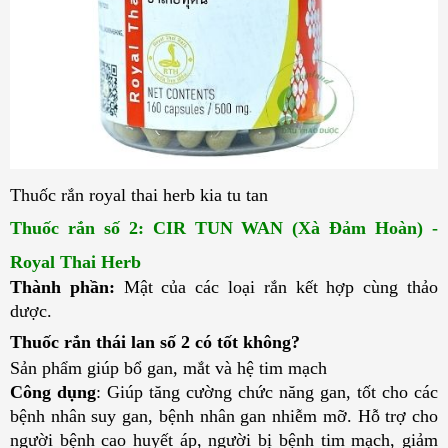
Thuốc rắn royal thai herb kia tu tan
Thuốc rắn số 2: CIR TUN WAN (Xà Đảm Hoàn) - 
Royal Thai Herb
Thành phần:
Mật của các loại rắn kết hợp cùng thảo
dược.
Thuốc rắn thái lan số 2 có tốt không?
Sản phẩm giúp bổ gan, mắt và hệ tim mạch
Công dụng
:
Giúp tăng cường chức năng gan, tốt cho các
bệnh nhân suy gan, bệnh nhân gan nhiễm mỡ. Hỗ trợ cho
người bệnh cao huyết áp, người bị bệnh tim mạch, giảm