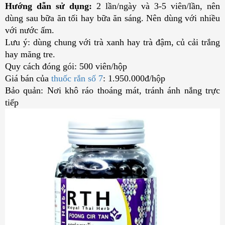
Hướng dẫn sử dụng:
2 lần/ngày và 3-5 viên/lần, nên
dùng sau bữa ăn tối hay bữa ăn sáng. Nên dùng với nhiều
với nước ấm.
Lưu ý: dùng chung với trà xanh hay trà đậm, củ cải trắng
hay măng tre.
Quy cách đóng gói: 500 viên/hộp
Giá bán của
thuốc rắn số 7
: 1.950.000đ/hộp
Bảo quản: Nơi khô ráo thoáng mát, tránh ánh nắng trực
tiếp