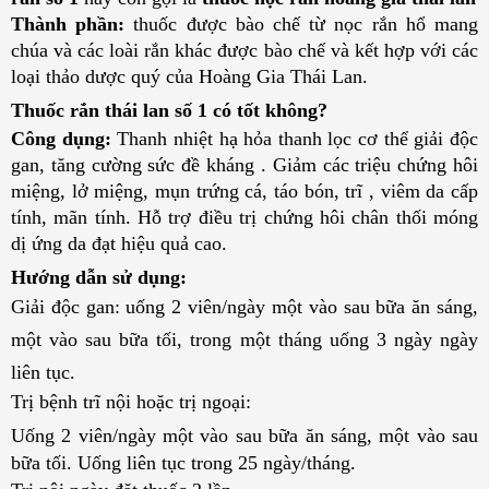
Thành phần:
thuốc được bào chế từ
nọc rắn hổ mang
chúa và các loài rắn khác được bào chế và kết hợp với các
loại thảo dược quý của Hoàng Gia Thái Lan.
Thuốc rắn thái lan số 1 có tốt không?
Công dụng:
Thanh nhiệt hạ hỏa thanh lọc cơ thể giải độc
gan, tăng cường sức đề kháng . Giảm các triệu chứng hôi
miệng, lở miệng, mụn trứng cá, táo bón, trĩ , viêm da cấp
tính, mãn tính. Hỗ trợ điều trị chứng hôi chân thối móng
dị ứng da đạt hiệu quả cao.
Hướng dẫn sử dụng:
Giải độc gan: uống 2 viên/ngày một vào sau bữa ăn sáng,
một vào sau bữa tối, trong một tháng uống 3 ngày ngày
liên tục.
Trị bệnh trĩ nội hoặc trị ngoại:
Uống 2 viên/ngày một vào sau bữa ăn sáng, một vào sau 
bữa tối. Uống liên tục trong 25 ngày/tháng.