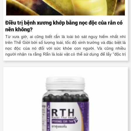
Điều trị bệnh xương khớp bằng nọc độc của rắn có
nên không?
Từ xưa giờ, ai cũng biết rắn là loài bò sát nguy hiểm nhất nhì
trên Thế Giới bởi số lượng loài, tốc độ sinh trưởng và đặc biệt là
nọc độc của nó đối với sức khỏe con người. Và cũng nhiều
người nhận ra rằng Rắn là loài vật có thể sử dụng để lấy “độc trị
độc” có..