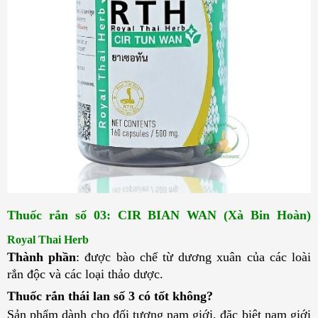
Thuốc rắn số 03: CIR BIAN WAN (Xà Bin Hoàn) 
Royal Thai Herb
Thành phần
:
được bào chế từ dương xuân của các loài
rắn độc và các loại thảo dược.
Thuốc rắn thái lan số 3 có tốt không?
Sản phẩm dành cho đối tượng nam giới, đặc biệt nam giới