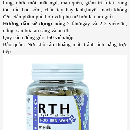
lưng, nhức mỏi, mất ngủ, mau quên, giảm trí ù tai, rụng
tóc, tóc bạc sớm, chân tay hay lạnh,huyết mạch không
đều. Sản phẩm phù hợp với phụ nữ hơn là nam giới.
Hướng dẫn sử dụng:
uống 2 lần/ngày và 2-3 viên/lần,
uống sau bữa ăn sáng và ăn tối
Quy cách đóng gói: 160 viên/hộp
Bảo quản: Nơi khô ráo thoáng mát, tránh ánh nắng trực
tiếp