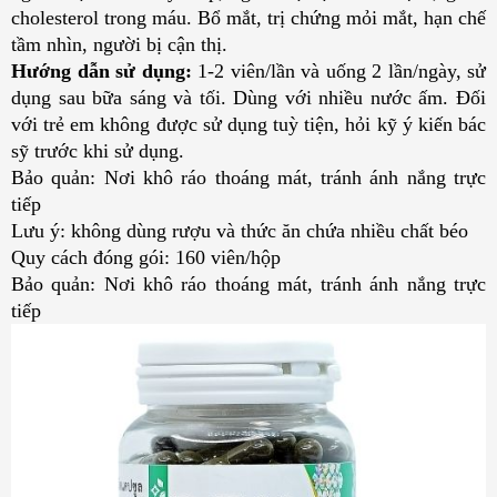
cholesterol trong máu. Bổ mắt, trị chứng mỏi mắt, hạn chế
tầm nhìn, người bị cận thị.
Hướng dẫn sử dụng:
1-2 viên/lần và uống 2 lần/ngày, sử
dụng sau bữa sáng và tối. Dùng với nhiều nước ấm. Đối
với trẻ em không được sử dụng tuỳ tiện, hỏi kỹ ý kiến bác
sỹ trước khi sử dụng.
Bảo quản: Nơi khô ráo thoáng mát, tránh ánh nắng trực
tiếp
Lưu ý:
không dùng rượu và thức ăn chứa nhiều chất béo
Quy cách đóng gói: 160 viên/hộp
Bảo quản: Nơi khô ráo thoáng mát, tránh ánh nắng trực
tiếp