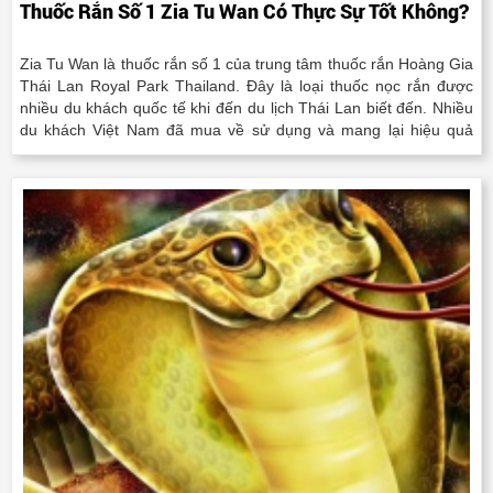
Thuốc Rắn Số 1 Zia Tu Wan Có Thực Sự Tốt Không?
Zia Tu Wan là thuốc rắn số 1 của trung tâm thuốc rắn Hoàng Gia
Thái Lan Royal Park Thailand. Đây là loại thuốc nọc rắn được
nhiều du khách quốc tế khi đến du lịch Thái Lan biết đến. Nhiều
du khách Việt Nam đã mua về sử dụng và mang lại hiệu quả
cao. Trong bài viết này Shop Dầu Thảo Dược sẽ review..