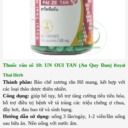
Thuốc rắn số 10: UN OUI TAN (An Quy Đan) 
Royal
Thai Herb
Thành phần:
Bào chế xương rắn Hổ mang, kết hợp với
các loại thảo dược thiên nhiên.
Công dụng:
giúp bổ tụy, hỗ trợ tăng cường tiêu tiêu hóa,
hỗ trợ điều trị bệnh về tá tràng các triệu chứng ợ chua,
đầy hơi, đau bao tử và sình bụng.
Hướng dẫn sử dụng:
uống 3 lần/ngày, 1-2 viên/lần uống
sau bữa ăn. Nên uống với nước ấm.