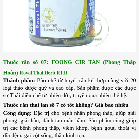
Thuốc rắn số 07: FOONG CIR TAN (Phong Thấp 
Hoàn)
Royal Thai Herb RTH
Thành phần:
Bào chế từ huyết rắn kết hợp cùng với 20
loại thảo dược quý và cao cấp. Sản phẩm được các dược
sư Thái điều chế từ nhiều đời, truyền qua nhiều thế hệ.
Thuốc rắn thái lan số 7 có tốt không? Giá bao nhiêu
Công dụng:
Đặc trị cho bệnh nhân phong thấp, giúp giải
phong, giải hàn, đánh tan máu bầm. Sản phẩm cũng giúp
trị các bệnh phong thấp, viêm khớp, bệnh gout, thoát vị
đĩa đệm, gai cột sống, thần kinh tọa.