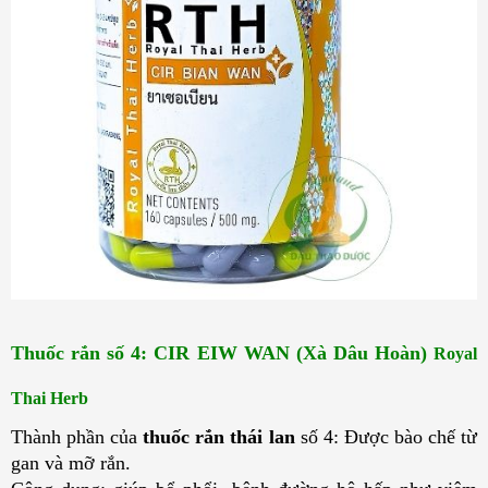
Thuốc rắn số 4: CIR EIW WAN (Xà Dâu Hoàn) 
Royal
Thai Herb
Thành phần của
thuốc rắn thái lan
số 4: Được bào chế từ
gan và mỡ rắn.