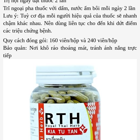
Trị nội ngày đặt thuốc 2 lần
Trĩ ngoại pha thuốc với dấm, nước ấm bôi mỗi ngày 2 lần
Lưu ý:
Tuỳ cơ địa mỗi người hiệu quả của thuốc sẽ nhanh
chậm khác nhau. Nên dùng liên tục cho đến khi dứt điểm
các triệu chứng bệnh.
Quy cách đóng gói: 160 viên/hộp và 240 viên/hộp
Bảo quản: Nơi khô ráo thoáng mát, tránh ánh nắng trực
tiếp