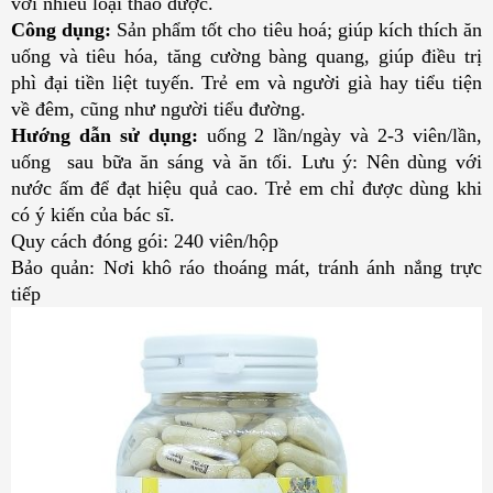
với nhiều loại thảo dược.
Công dụng:
Sản phẩm tốt cho tiêu hoá;
giúp kích thích ăn
uống và tiêu hóa, tăng cường bàng quang, giúp điều trị
phì đại tiền liệt tuyến. Trẻ em và người già hay tiểu tiện
về đêm, cũng như người tiểu đường.
Hướng dẫn sử dụng:
uống 2 lần/ngày và 2-3 viên/lần,
uống sau bữa ăn sáng và ăn tối. Lưu ý: Nên dùng với
nước ấm để đạt hiệu quả cao. Trẻ em chỉ được dùng khi
có ý kiến của bác sĩ.
Quy cách đóng gói: 240 viên/hộp
Bảo quản: Nơi khô ráo thoáng mát, tránh ánh nắng trực
tiếp