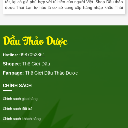
tốt, lại có giá phù hợp với túi tiền của người Việt. Shop Dầu thảo
dược Thái Lạn tự hào là cơ sở cung cấp hàng nhập khẩu Thái
Lan chính hãng tại Thành phố Hồ Chí..
Dầu Thảo Dược
0987052861
Hotline:
Shopee:
Thế Giới Dầu
Fanpage:
Thế Giới Dầu Thảo Dược
CHÍNH SÁCH
Chính sách giao hàng
Chính sách đổi trả
Chính sách khách hàng