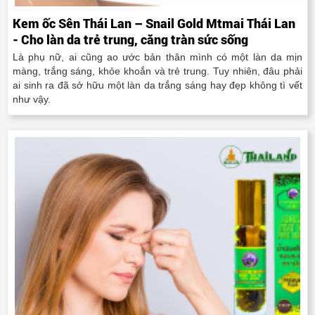
Kem ốc Sên Thái Lan – Snail Gold Mtmai Thái Lan
- Cho làn da trẻ trung, căng tràn sức sống
Là phụ nữ, ai cũng ao ước bản thân mình có một làn da mịn
màng, trắng sáng, khỏe khoắn và trẻ trung. Tuy nhiên, đâu phải
ai sinh ra đã sở hữu một làn da trắng sáng hay đẹp không tì vết
như vậy.