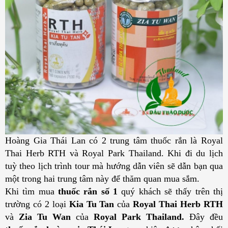
Hoàng Gia Thái Lan có 2 trung tâm thuốc rắn là Royal 
Thai Herb RTH và Royal Park Thailand. Khi đi du lịch 
tuỳ theo lịch trình tour mà hướng dẫn viên sẽ dẫn bạn qua 
một trong hai trung tâm này để thăm quan mua sắm.
Khi tìm mua 
thuốc rắn số 1
 quý khách sẽ thấy trên thị 
trường có 2 loại 
Kia Tu Tan
 của 
Royal Thai Herb RTH
và 
Zia Tu Wan
 của 
Royal Park Thailand. 
Đây đều 