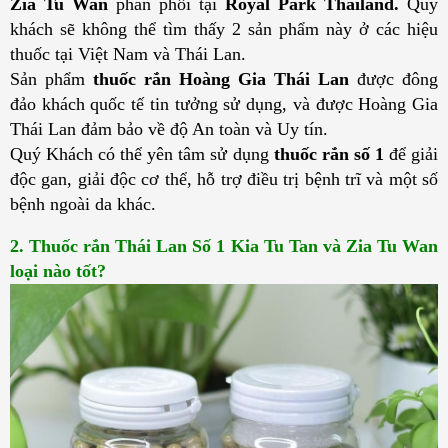
Zia Tu Wan 
phân phối tại 
Royal Park Thailand. 
Quý 
khách sẽ không thể tìm thấy 2 sản phẩm này ở các hiệu 
thuốc tại Việt Nam và Thái Lan.
Sản phẩm 
thuốc rắn Hoàng Gia Thái Lan
 được đông 
đảo khách quốc tế tin tưởng sử dụng, và được Hoàng Gia 
Thái Lan đảm bảo về độ An toàn và Uy tín. 
Quý Khách có thể yên tâm sử dụng
 thuốc rắn số 1
 để giải 
độc gan, giải độc cơ thể, hỗ trợ điều trị bệnh trĩ và một số 
bệnh ngoài da khác.
2. Thuốc rắn Thái Lan Số 1 Kia Tu Tan và Zia Tu Wan 
loại nào tốt?