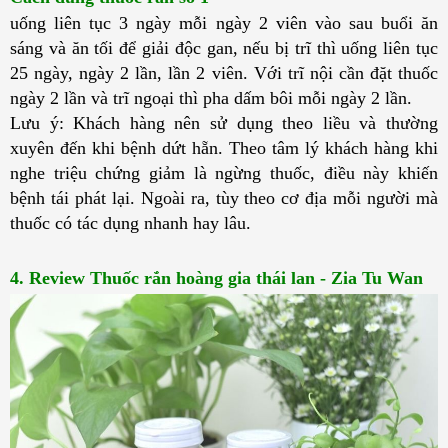
uống liên tục 3 ngày mỗi ngày 2 viên vào sau buổi ăn 
sáng và ăn tối để giải độc gan, nếu bị trĩ thì uống liên tục 
25 ngày, ngày 2 lần, lần 2 viên. Với trĩ nội cần đặt thuốc 
ngày 2 lần và trĩ ngoại thì pha dấm bôi mỗi ngày 2 lần.
Lưu ý: Khách hàng nên sử dụng theo liều và thường 
xuyên đến khi bệnh dứt hẵn. Theo tâm lý khách hàng khi 
nghe triệu chứng giảm là ngừng thuốc, điều này khiến 
bệnh tái phát lại. Ngoài ra, tùy theo cơ địa mỗi người mà 
thuốc có tác dụng nhanh hay lâu.
4. Review Thuốc rắn hoàng gia thái lan - Zia Tu Wan