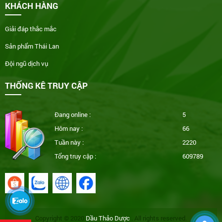
KHÁCH HÀNG
Giải đáp thắc mắc
Sản phẩm Thái Lan
Đội ngũ dịch vụ
THỐNG KÊ TRUY CẬP
Đang online :
5
Hôm nay :
66
Tuần này :
2220
Tổng truy cập :
609789
Copyright © 2020
Dầu Thảo Dược
. All rights reserved.