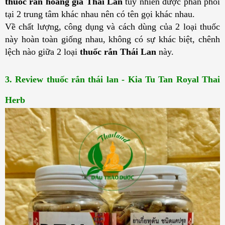
thuốc rắn hoàng gia Thái Lan 
tuy nhiên được phân phối 
tại 2 trung tâm khác nhau nên có tên gọi khác nhau. 
Về chất lượng, công dụng và cách dùng của 2 loại thuốc 
này hoàn toàn giống nhau, không có sự khác biệt, chênh 
lệch nào giữa 2 loại 
thuốc rắn Thái Lan
 này.
3. Review thuốc rắn thái lan - Kia Tu Tan Royal Thai 
Herb