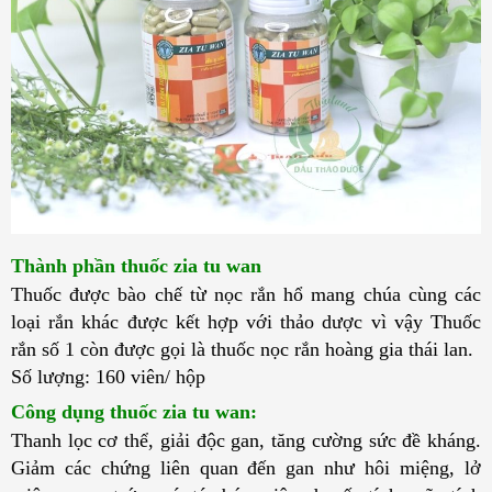
Thành phần thuốc zia tu wan
Thuốc được bào chế từ nọc rắn hổ mang chúa cùng các 
loại rắn khác được kết hợp với thảo dược vì vậy Thuốc 
rắn số 1 còn được gọi là thuốc nọc rắn hoàng gia thái lan. 
Số lượng: 160 viên/ hộp
Công dụng thuốc zia tu wan: 
Thanh lọc cơ thể, giải độc gan, tăng cường sức đề kháng. 
Giảm các chứng liên quan đến gan như hôi miệng, lở 