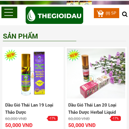
0
(
) SP
SẢN PHẨM
Dầu Gió Thái Lan 19 Loại
Dầu Gió Thái Lan 20 Loại
Thảo Dược
Thảo Dược Herbal Liquid
60,000 VNĐ
60,000 VNĐ
-17%
-17%
Balm
50,000 VNĐ
50,000 VNĐ