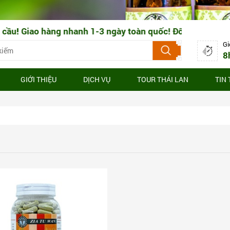
! Giao hàng nhanh 1-3 ngày toàn quốc! Đổi trả nhanh chó
Gi
8
GIỚI THIỆU
DỊCH VỤ
TOUR THÁI LAN
TIN