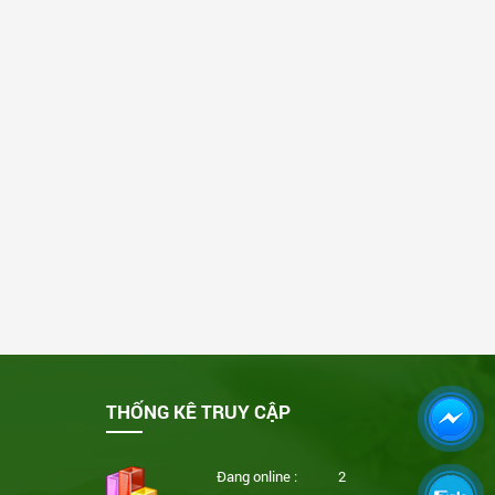
THỐNG KÊ TRUY CẬP
Đang online :
2