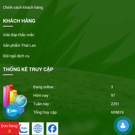
Chính sách khách hàng
KHÁCH HÀNG
Giải đáp thắc mắc
Sản phẩm Thái Lan
Đội ngũ dịch vụ
THỐNG KÊ TRUY CẬP
Đang online :
3
Hôm nay :
97
Tuần này :
2251
Tổng truy cập :
609819
Đơn hàng:
0