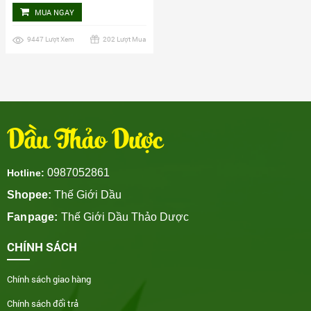
MUA NGAY
9447 Lượt Xem
202 Lượt Mua
Dầu Thảo Dược
0987052861
Hotline:
Shopee:
Thế Giới Dầu
Fanpage:
Thế Giới Dầu Thảo Dược
CHÍNH SÁCH
Chính sách giao hàng
Chính sách đổi trả