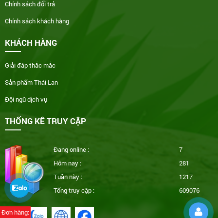
Chính sách đổi trả
Chính sách khách hàng
KHÁCH HÀNG
Giải đáp thắc mắc
Sản phẩm Thái Lan
Đội ngũ dịch vụ
THỐNG KÊ TRUY CẬP
Đang online :
7
Hôm nay :
281
Tuần này :
1217
Tổng truy cập :
609076
Đơn hàng: