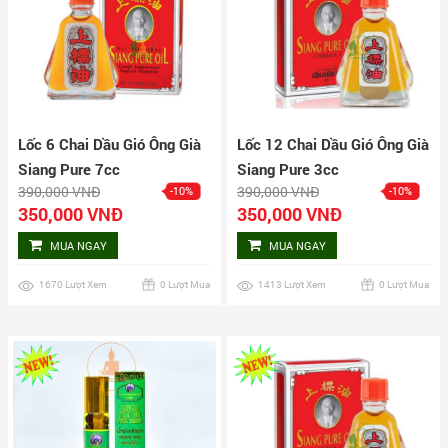
Lốc 6 Chai Dầu Gió Ông Già
Lốc 12 Chai Dầu Gió Ông Già
Siang Pure 7cc
Siang Pure 3cc
390,000 VNĐ
390,000 VNĐ
-10%
-10%
350,000 VNĐ
350,000 VNĐ
MUA NGAY
MUA NGAY
1670 Lượt Xem
0 Lượt Mua
1413 Lượt Xem
0 Lượt Mua